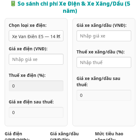
So sánh chi phí Xe Điện & Xe Xăng/Dầu (5
năm)
Chọn loại xe điện:
Giá xe xăng/dầu (VNĐ):
Giá xe điện (VNĐ):
Thuế xe xăng/dầu (%):
Thuế xe điện (%):
Giá xe xăng/dầu sau
thuế:
Giá xe điện sau thuế:
Giá điện
Giá xăng/dầu
Mức tiêu hao