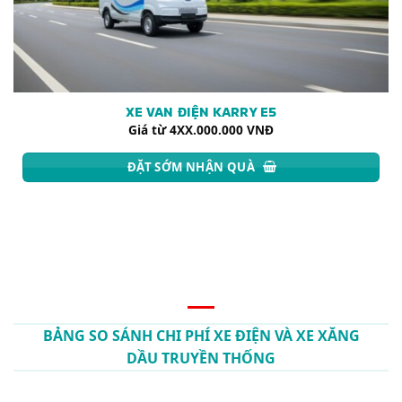
XE VAN ĐIỆN KARRY E5
Giá từ 4XX.000.000 VNĐ
ĐẶT SỚM NHẬN QUÀ
BẢNG SO SÁNH CHI PHÍ XE ĐIỆN VÀ XE XĂNG
DẦU TRUYỀN THỐNG