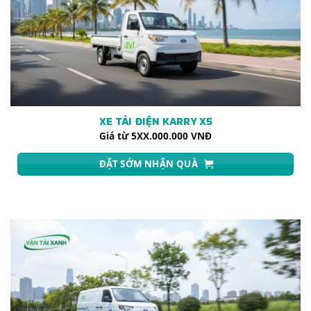
XE TẢI ĐIỆN KARRY X5
Giá từ 5XX.000.000 VNĐ
ĐẶT SỚM NHẬN QUÀ