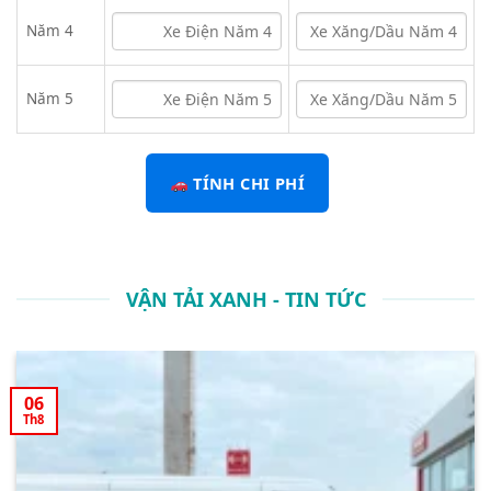
Năm 4
Năm 5
TÍNH CHI PHÍ
VẬN TẢI XANH - TIN TỨC
06
Th8