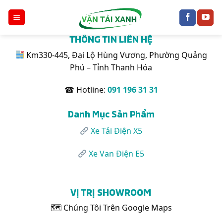
Chuyển
đến
THÔNG TIN LIÊN HỆ
nội
dung
Km330-445, Đại Lộ Hùng Vương, Phường Quảng
Phú – Tỉnh Thanh Hóa
☎ Hotline:
091 196 31 31
Danh Mục Sản Phẩm
Xe Tải Điện X5
Xe Van Điện E5
VỊ TRỊ SHOWROOM
🗺 Chúng Tôi Trên Google Maps