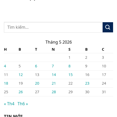
Tháng 5 2026
H
B
T
N
S
B
C
1
2
3
4
5
6
7
8
9
10
11
12
13
14
15
16
17
18
19
20
21
22
23
24
25
26
27
28
29
30
31
« Th4
Th6 »
TIN MỚI