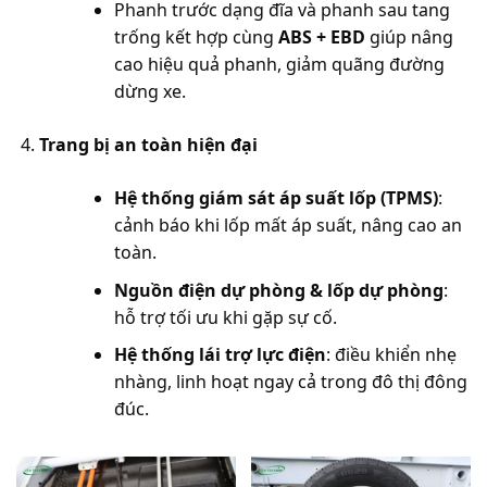
Phanh trước dạng đĩa và phanh sau tang
trống kết hợp cùng
ABS + EBD
giúp nâng
cao hiệu quả phanh, giảm quãng đường
dừng xe.
Trang bị an toàn hiện đại
Hệ thống giám sát áp suất lốp (TPMS)
:
cảnh báo khi lốp mất áp suất, nâng cao an
toàn.
Nguồn điện dự phòng & lốp dự phòng
:
hỗ trợ tối ưu khi gặp sự cố.
Hệ thống lái trợ lực điện
: điều khiển nhẹ
nhàng, linh hoạt ngay cả trong đô thị đông
đúc.