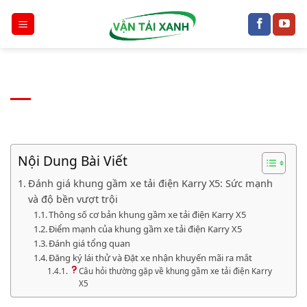
Chuyển
đến
nội
dung
Nội Dung Bài Viết
Đánh giá khung gầm xe tải điện Karry X5: Sức mạnh
và độ bền vượt trội
Thông số cơ bản khung gầm xe tải điện Karry X5
Điểm mạnh của khung gầm xe tải điện Karry X5
Đánh giá tổng quan
Đăng ký lái thử và Đặt xe nhận khuyến mãi ra mắt
Câu hỏi thường gặp về khung gầm xe tải điện Karry
X5