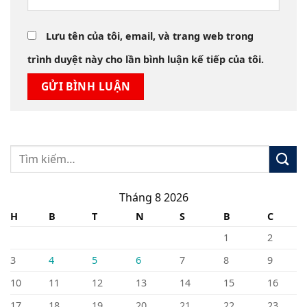
Lưu tên của tôi, email, và trang web trong
trình duyệt này cho lần bình luận kế tiếp của tôi.
Tháng 8 2026
H
B
T
N
S
B
C
1
2
3
4
5
6
7
8
9
10
11
12
13
14
15
16
17
18
19
20
21
22
23