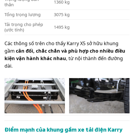
1360
kg
thân
Tổng trọng lượng
3075
kg
Tải trọng cho phép
1495
kg
(ước tính)
Các thông số trên cho thấy Karry X5 sở hữu khung
gầm
cân đối, chắc chắn và phù hợp cho nhiều điều
kiện vận hành khác nhau
, từ nội thành đến đường
dài.
Điểm mạnh của khung gầm xe tải điện Karry