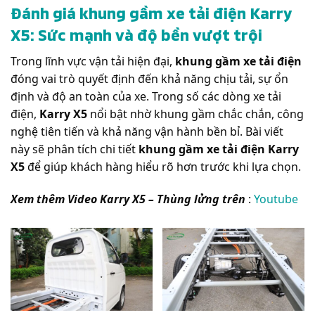
Đánh giá khung gầm xe tải điện Karry
X5: Sức mạnh và độ bền vượt trội
Trong lĩnh vực vận tải hiện đại,
khung gầm xe tải điện
đóng vai trò quyết định đến khả năng chịu tải, sự ổn
định và độ an toàn của xe. Trong số các dòng xe tải
điện,
Karry X5
nổi bật nhờ khung gầm chắc chắn, công
nghệ tiên tiến và khả năng vận hành bền bỉ. Bài viết
này sẽ phân tích chi tiết
khung gầm xe tải điện Karry
X5
để giúp khách hàng hiểu rõ hơn trước khi lựa chọn.
Xem thêm Video Karry X5 – Thùng lửng trên
:
Youtube