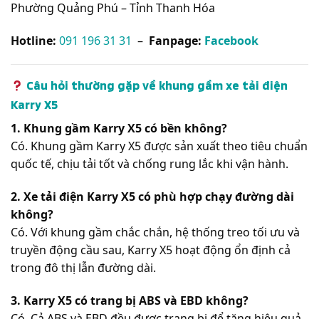
Phường Quảng Phú – Tỉnh Thanh Hóa
Hotline:
091 196 31 31
–
Fanpage:
Facebook
Câu hỏi thường gặp về khung gầm xe tải điện
Karry X5
1. Khung gầm Karry X5 có bền không?
Có. Khung gầm Karry X5 được sản xuất theo tiêu chuẩn
quốc tế, chịu tải tốt và chống rung lắc khi vận hành.
2. Xe tải điện Karry X5 có phù hợp chạy đường dài
không?
Có. Với khung gầm chắc chắn, hệ thống treo tối ưu và
truyền động cầu sau, Karry X5 hoạt động ổn định cả
trong đô thị lẫn đường dài.
3. Karry X5 có trang bị ABS và EBD không?
Có. Cả ABS và EBD đều được trang bị để tăng hiệu quả