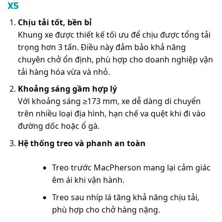
X5
Chịu tải tốt, bền bỉ
Khung xe được thiết kế tối ưu để chịu được tổng tải
trọng hơn 3 tấn. Điều này đảm bảo khả năng
chuyên chở ổn định, phù hợp cho doanh nghiệp vận
tải hàng hóa vừa và nhỏ.
Khoảng sáng gầm hợp lý
Với khoảng sáng ≥173 mm, xe dễ dàng di chuyển
trên nhiều loại địa hình, hạn chế va quệt khi đi vào
đường dốc hoặc ổ gà.
Hệ thống treo và phanh an toàn
Treo trước MacPherson mang lại cảm giác
êm ái khi vận hành.
Treo sau nhíp lá tăng khả năng chịu tải,
phù hợp cho chở hàng nặng.