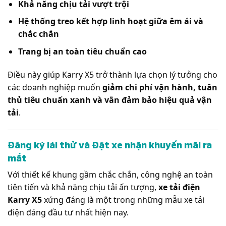
Khả năng chịu tải vượt trội
Hệ thống treo kết hợp linh hoạt giữa êm ái và
chắc chắn
Trang bị an toàn tiêu chuẩn cao
Điều này giúp Karry X5 trở thành lựa chọn lý tưởng cho
các doanh nghiệp muốn
giảm chi phí vận hành, tuân
thủ tiêu chuẩn xanh và vẫn đảm bảo hiệu quả vận
tải
.
Đăng ký lái thử và Đặt xe nhận khuyến mãi ra
mắt
Với thiết kế khung gầm chắc chắn, công nghệ an toàn
tiên tiến và khả năng chịu tải ấn tượng,
xe tải điện
Karry X5
xứng đáng là một trong những mẫu xe tải
điện đáng đầu tư nhất hiện nay.