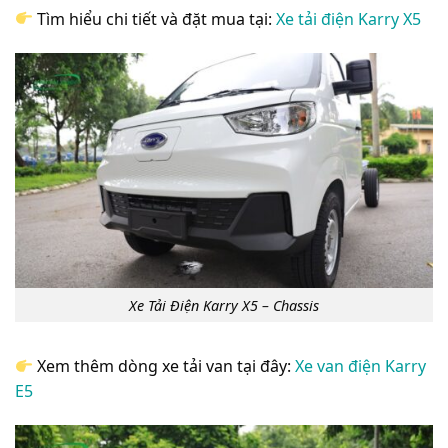
Tìm hiểu chi tiết và đặt mua tại:
Xe tải điện Karry X5
Xe Tải Điện Karry X5 – Chassis
Xem thêm dòng xe tải van tại đây:
Xe van điện Karry
E5