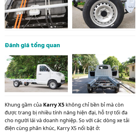
Đánh giá tổng quan
Khung gầm của
Karry X5
không chỉ bền bỉ mà còn
được trang bị nhiều tính năng hiện đại, hỗ trợ tối đa
cho người lái và doanh nghiệp. So với các dòng xe tải
điện cùng phân khúc, Karry X5 nổi bật ở: