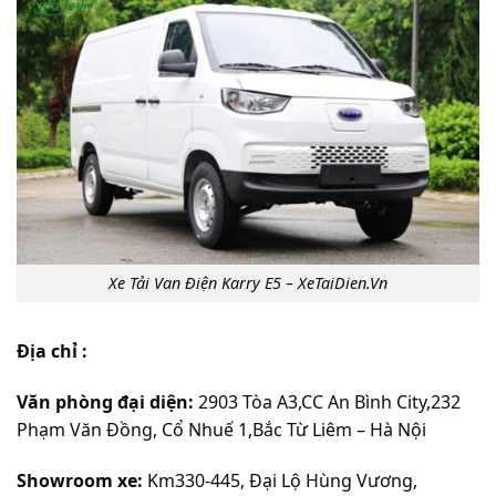
Xe Tải Van Điện Karry E5 – XeTaiDien.Vn
Địa chỉ :
Văn phòng đại diện:
2903 Tòa A3,CC An Bình City,232
Phạm Văn Đồng, Cổ Nhuế 1,Bắc Từ Liêm – Hà Nội
Showroom xe:
Km330-445, Đại Lộ Hùng Vương,