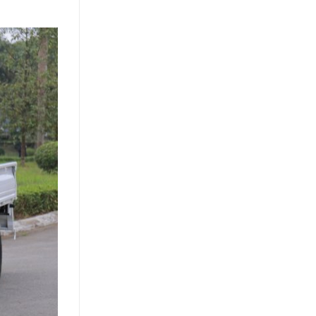
Khách
Hàng