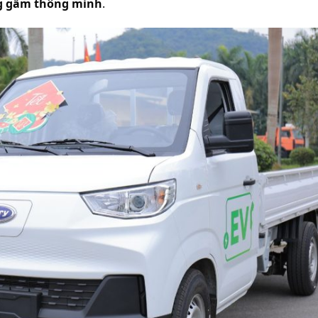
ung gầm thông minh
.