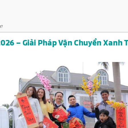
ư?
2026 – Giải Pháp Vận Chuyển Xanh 