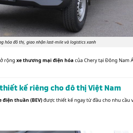
 hóa đô thị, giao nhận last-mile và logistics xanh
 mở rộng
xe thương mại điện hóa
của Chery tại Đông Nam Á
 thiết kế riêng cho đô thị Việt Nam
e điện thuần (BEV)
được thiết kế ngay từ đầu cho nhu cầu v