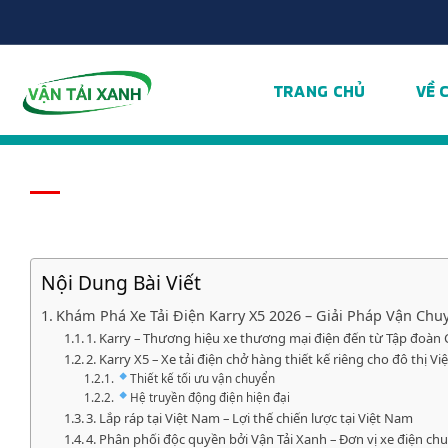
Chuyển
đến
nội
dung
TRANG CHỦ
VỀ 
Nội Dung Bài Viết
Khám Phá Xe Tải Điện Karry X5 2026 – Giải Pháp Vận Chu
1. Karry – Thương hiệu xe thương mại điện đến từ Tập đoàn
2. Karry X5 – Xe tải điện chở hàng thiết kế riêng cho đô thị V
Thiết kế tối ưu vận chuyển
Hệ truyền động điện hiện đại
3. Lắp ráp tại Việt Nam – Lợi thế chiến lược tại Việt Nam
4. Phân phối độc quyền bởi Vận Tải Xanh – Đơn vị xe điện ch