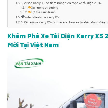
5. Vì sao Karry X5 có tiềm năng “lên top” xe tải điện 2026?
Xu hướng thị trường
Lợi thế cạnh tranh
Video đánh giá Karry X5
6. Kết luận – Karry X5 có phải lựa chọn xe tải điện đáng đầu t
Khám Phá Xe Tải Điện Karry X5 
Mới Tại Việt Nam