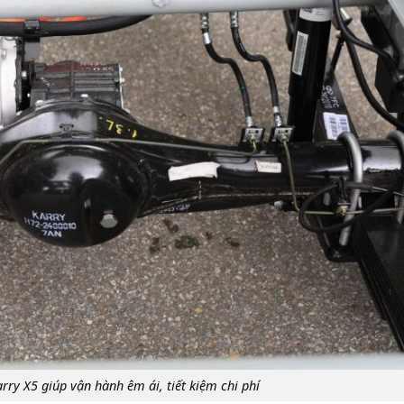
rry X5 giúp vận hành êm ái, tiết kiệm chi phí