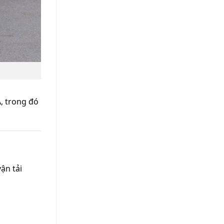
, trong đó
ận tải