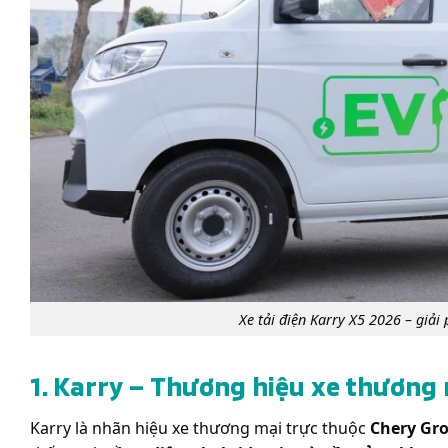
Xe tải điện Karry X5 2026 – giải
1. Karry – Thương hiệu xe thương
Karry là nhãn hiệu xe thương mại trực thuộc
Chery Gr