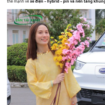
thế mạnh về
xe điện – hybrid – pin và nền tảng kh