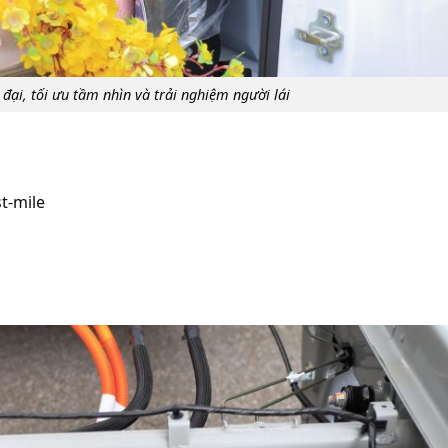
 đại, tối ưu tầm nhìn và trải nghiệm người lái
t-mile