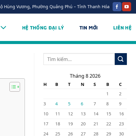
Lộ Hùng Vương, Phường Quảng Phú – Tỉnh Thanh Hóa
HỆ THỐNG ĐẠI LÝ
TIN MỚI
LIÊN HỆ
Tháng 8 2026
H
B
T
N
S
B
C
1
2
3
4
5
6
7
8
9
10
11
12
13
14
15
16
17
18
19
20
21
22
23
24
25
26
27
28
29
30