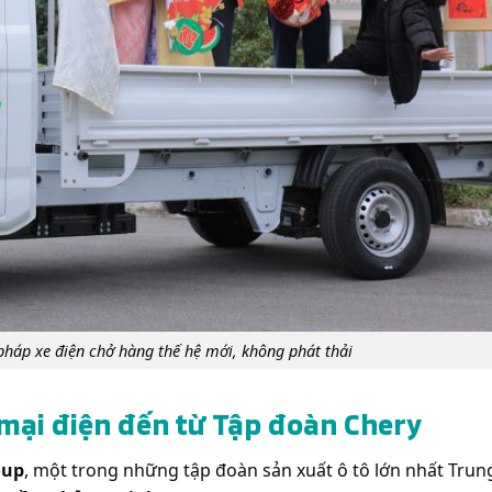
 pháp xe điện chở hàng thế hệ mới, không phát thải
 mại điện đến từ Tập đoàn Chery
oup
, một trong những tập đoàn sản xuất ô tô lớn nhất Trun