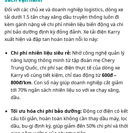
Đối với các chủ xe và doanh nghiệp logistics, dòng xe
tải dưới 1.5 tấn chạy xăng dầu truyền thống luôn đi
kèm gánh nặng về chi phí nhiên liệu biến động và chi
phí bảo dưỡng định kỳ đỏng đảnh. Xe tải điện Karry
xuất hiện và đập tan hoàn toàn nỗi lo này:
Chi phí nhiên liệu siêu rẻ:
Nhờ công nghệ quản lý
năng lượng thông minh từ tập đoàn mẹ Chery
Trung Quốc, chi phí sạc điện thực tế của dòng xe
Karry vô cùng tiết kiệm, chỉ dao động từ
600đ –
800đ/km
. Con số này giúp doanh nghiệp cắt giảm
tới 70% ngân sách nhiên liệu so với xe chạy xăng,
dầu.
Tối ưu hóa chi phí bảo dưỡng:
Động cơ điện có kết
cấu tối giản, hoàn toàn không cần thay dầu máy, lọc
dầu, bu-gi định kỳ, giúp giảm đến 50% chi phí và thời