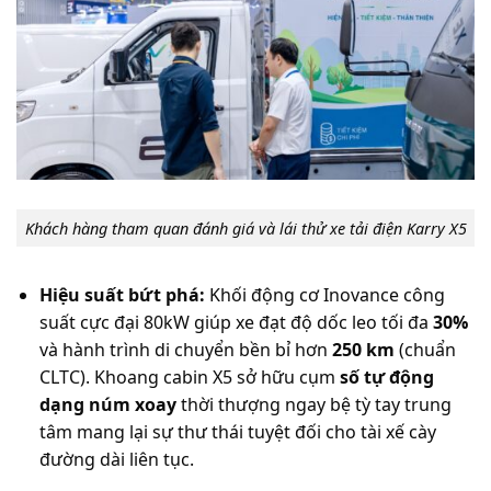
Khách hàng tham quan đánh giá và lái thử xe tải điện Karry X5
Hiệu suất bứt phá:
Khối động cơ Inovance công
suất cực đại 80kW giúp xe đạt độ dốc leo tối đa
30%
và hành trình di chuyển bền bỉ hơn
250 km
(chuẩn
CLTC). Khoang cabin X5 sở hữu cụm
số tự động
dạng núm xoay
thời thượng ngay bệ tỳ tay trung
tâm mang lại sự thư thái tuyệt đối cho tài xế cày
đường dài liên tục.