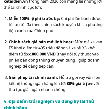
xetaidien.vn
trong năm 2026 còn mang lại những lợi
thế tài chính cực lớn:
Miễn 100% lệ phí trước bạ:
Chi phí lăn bánh được
tối ưu tối đa theo chính sách khuyến khích phương
tiện xanh của Chính phủ.
Chính sách giá bán mở linh hoạt:
Mức giá xe van
E5 khởi điểm từ 495 triệu đồng và xe tải X5 khởi
điểm từ
5xx.000.000 VNĐ
(thay đổi tùy thuộc vào
phiên bản đóng thùng chuyên dụng), giúp doanh
nghiệp dễ dàng tiếp cận.
Giải pháp tài chính xanh:
Hỗ trợ gói vay vốn liên
kết hệ thống ngân hàng lên tới
80% giá trị xe
với
thủ tục giải ngân nhanh chóng.
4. Địa điểm trải nghiệm và đăng ký lái thử
chính hãng