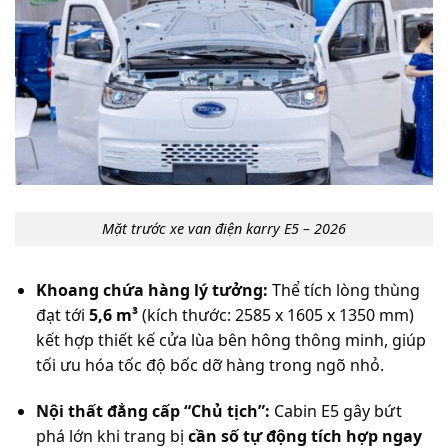
Mặt trước xe van điện karry E5 – 2026
Khoang chứa hàng lý tưởng:
Thể tích lòng thùng
đạt tới
5,6 m³
(kích thước: 2585 x 1605 x 1350 mm)
kết hợp thiết kế cửa lùa bên hông thông minh, giúp
tối ưu hóa tốc độ bốc dỡ hàng trong ngõ nhỏ.
Nội thất đẳng cấp “Chủ tịch”:
Cabin E5 gây bứt
phá lớn khi trang bị
cần số tự động tích hợp ngay