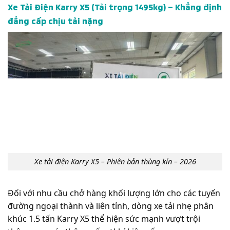
Xe Tải Điện Karry X5 (Tải trọng 1495kg) – Khẳng định
đẳng cấp chịu tải nặng
Xe tải điện Karry X5 – Phiên bản thùng kín – 2026
Đối với nhu cầu chở hàng khối lượng lớn cho các tuyến
đường ngoại thành và liên tỉnh, dòng xe tải nhẹ phân
khúc 1.5 tấn Karry X5 thể hiện sức mạnh vượt trội