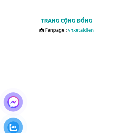
TRANG CỘNG ĐỒNG
📩 Fanpage :
vnxetaidien