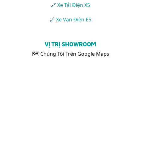
🔗 Xe Tải Điện X5
🔗 Xe Van Điện E5
VỊ TRỊ SHOWROOM
🗺 Chúng Tôi Trên Google Maps