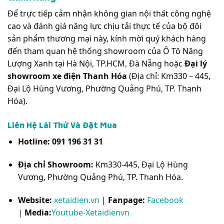
Để trực tiếp cảm nhận không gian nội thất công nghệ
cao và đánh giá năng lực chịu tải thực tế của bộ đôi
sản phẩm thương mại này, kính mời quý khách hàng
đến tham quan hệ thống showroom của Ô Tô Năng
Lượng Xanh tại Hà Nội, TP.HCM, Đà Nẵng hoặc
Đại lý
showroom xe điện Thanh Hóa
(Địa chỉ: Km330 – 445,
Đại Lộ Hùng Vương, Phường Quảng Phú, TP. Thanh
Hóa).
Liên Hệ Lái Thử Và Đặt Mua
Hotline:
091 196 31 31
Địa chỉ Showroom:
Km330-445, Đại Lộ Hùng
Vương, Phường Quảng Phú, TP. Thanh Hóa.
Website:
xetaidien.vn
|
Fanpage:
Facebook
|
Media:
Youtube-Xetaidienvn