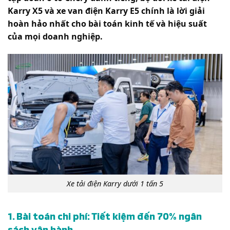
Karry X5 và xe van điện Karry E5 chính là lời giải
hoàn hảo nhất cho bài toán kinh tế và hiệu suất
của mọi doanh nghiệp.
Xe tải điện Karry dưới 1 tấn 5
1. Bài toán chi phí: Tiết kiệm đến 70% ngân
sách vận hành