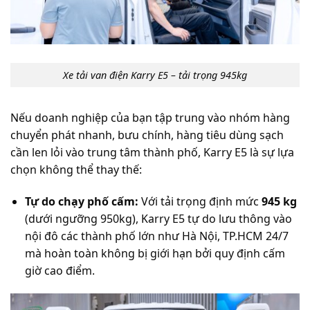
Xe tải van điện Karry E5 – tải trọng 945kg
Nếu doanh nghiệp của bạn tập trung vào nhóm hàng
chuyển phát nhanh, bưu chính, hàng tiêu dùng sạch
cần len lỏi vào trung tâm thành phố, Karry E5 là sự lựa
chọn không thể thay thế:
Tự do chạy phố cấm:
Với tải trọng định mức
945 kg
(dưới ngưỡng 950kg), Karry E5 tự do lưu thông vào
nội đô các thành phố lớn như Hà Nội, TP.HCM 24/7
mà hoàn toàn không bị giới hạn bởi quy định cấm
giờ cao điểm.