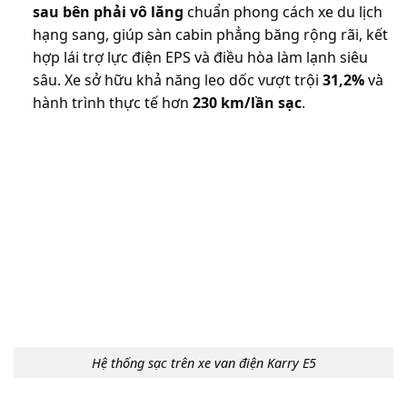
sau bên phải vô lăng
chuẩn phong cách xe du lịch
hạng sang, giúp sàn cabin phẳng băng rộng rãi, kết
hợp lái trợ lực điện EPS và điều hòa làm lạnh siêu
sâu. Xe sở hữu khả năng leo dốc vượt trội
31,2%
và
hành trình thực tế hơn
230 km/lần sạc
.
Hệ thống sạc trên xe van điện Karry E5