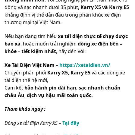
động và sạc nhanh dưới 35 phút,
Karry X5 và Karry E5
khẳng định vị thế dẫn đầu trong phân khúc xe điện
thương mại tại Việt Nam.
Nếu bạn đang tìm hiểu
xe tải điện thực tế chạy được
bao xa
, hoặc muốn trải nghiệm
dòng xe điện bền –
khỏe – tiết kiệm nhất
, hãy đến với:
Xe Tải Điện Việt Nam –
https://xetaidien.vn/
Chuyên phân phối
Karry X5, Karry E5
và các dòng xe
tải điện thế hệ mới,
Cam kết
bảo hành pin dài hạn
,
sạc nhanh chuẩn
châu Âu
,
dịch vụ hậu mãi toàn quốc.
Tham khảo ngay :
Dòng xe tải điện Karry X5 –
Tại đây