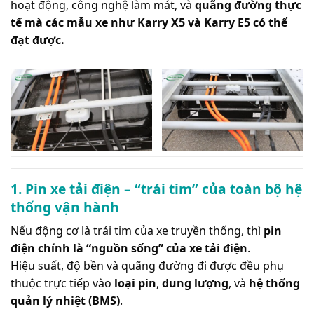
hoạt động, công nghệ làm mát, và
quãng đường thực
tế mà các mẫu xe như Karry X5 và Karry E5 có thể
đạt được.
1. Pin xe tải điện – “trái tim” của toàn bộ hệ
thống vận hành
Nếu động cơ là trái tim của xe truyền thống, thì
pin
điện chính là “nguồn sống” của xe tải điện
.
Hiệu suất, độ bền và quãng đường đi được đều phụ
thuộc trực tiếp vào
loại pin
,
dung lượng
, và
hệ thống
quản lý nhiệt (BMS)
.