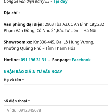
Dòng xe van điện Karry E5 –
Tại đây
Địa chỉ :
Văn phòng đại diện:
2903 Tòa A3,CC An Bình City,232
Phạm Văn Đồng, Cổ Nhuế 1,Bắc Từ Liêm – Hà Nội
Showroom xe:
Km330-445, Đại Lộ Hùng Vương,
Phường Quảng Phú – Tỉnh Thanh Hóa
Hotline:
091 196 31 31
–
Fanpage:
Facebook
NHẬN BÁO GIÁ & TƯ VẤN NGAY
Họ và tên *
Số điện thoại *