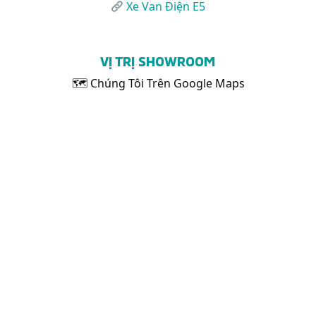
Xe Van Điện E5
VỊ TRỊ SHOWROOM
🗺 Chúng Tôi Trên Google Maps