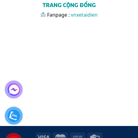
TRANG CỘNG ĐỒNG
Fanpage :
vnxetaidien