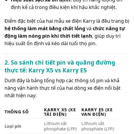
định kể cả trong điều kiện khí hậu khắc nghiệt.
Điểm đặc biệt của hai mẫu xe điện Karry là đều trang bị
hệ thống làm mát bằng chất lỏng
và
chức năng tự
động làm nóng pin khi thời tiết lạnh
, giúp duy trì
hiệu suất ổn định và kéo dài tuổi thọ pin.
2. So sánh chi tiết pin và quãng đường
thực tế: Karry X5 vs Karry E5
Dưới đây là bảng tổng hợp các thông số pin và khả
năng vận hành thực tế của hai dòng xe điện nổi bật
nhất hiện nay:
KARRY X5 (XE
KARRY E5 (XE
THÔNG SỐ
TẢI ĐIỆN)
VAN ĐIỆN)
Lithium sắt
Lithium sắt
Loại pin
phosphate (LFP)
phosphate (LFP)