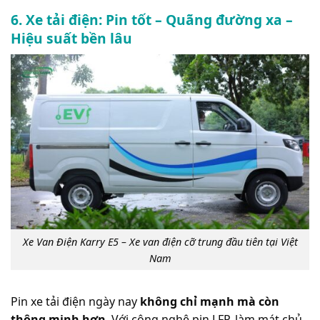
6. Xe tải điện: Pin tốt – Quãng đường xa –
Hiệu suất bền lâu
Xe Van Điện Karry E5 – Xe van điện cỡ trung đầu tiên tại Việt
Nam
Pin xe tải điện ngày nay
không chỉ mạnh mà còn
thông minh hơn
. Với công nghệ pin LFP, làm mát chủ