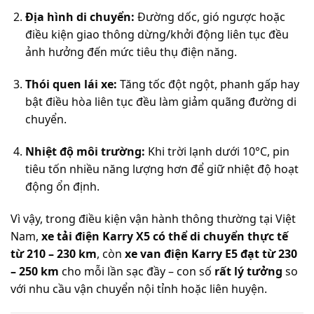
Địa hình di chuyển:
Đường dốc, gió ngược hoặc
điều kiện giao thông dừng/khởi động liên tục đều
ảnh hưởng đến mức tiêu thụ điện năng.
Thói quen lái xe:
Tăng tốc đột ngột, phanh gấp hay
bật điều hòa liên tục đều làm giảm quãng đường di
chuyển.
Nhiệt độ môi trường:
Khi trời lạnh dưới 10°C, pin
tiêu tốn nhiều năng lượng hơn để giữ nhiệt độ hoạt
động ổn định.
Vì vậy, trong điều kiện vận hành thông thường tại Việt
Nam,
xe tải điện Karry X5 có thể di chuyển thực tế
từ 210 – 230 km
, còn
xe van điện Karry E5 đạt từ 230
– 250 km
cho mỗi lần sạc đầy – con số
rất lý tưởng
so
với nhu cầu vận chuyển nội tỉnh hoặc liên huyện.