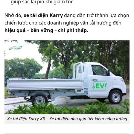
giúp sạc lại pin khi giảm tốc.
Nhờ đó,
xe tải điện Karry
đang dần trở thành lựa chọn
chiến lược cho các doanh nghiệp vận tải hướng đến
hiệu quả – bền vững – chi phí thấp.
Xe tải điện Karry X5 – Xe tải điện nhỏ gọn tiết kiệm năng lượng