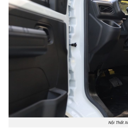
Nội Thất X