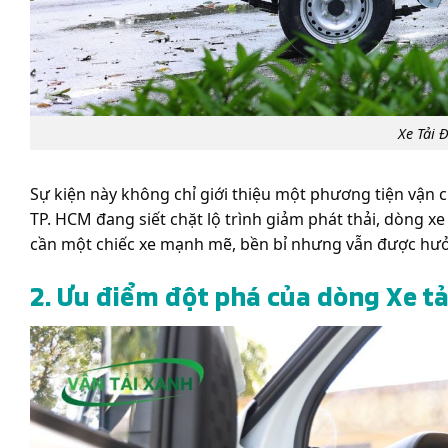
Xe Tải 
Sự kiện này không chỉ giới thiệu một phương tiện vậ
TP. HCM đang siết chặt lộ trình giảm phát thải, dòng xe 
cần một chiếc xe mạnh mẽ, bền bỉ nhưng vẫn được hưởn
2. Ưu điểm đột phá của dòng Xe tải