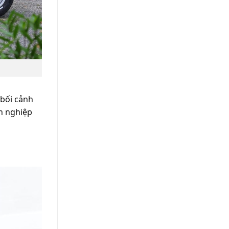
 bối cảnh
nh nghiệp