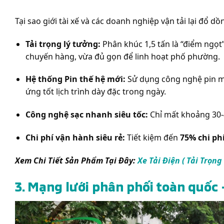
Tại sao giới tài xế và các doanh nghiệp vận tải lại đổ d
Tải trọng lý tưởng:
Phân khúc 1,5 tấn là “điểm ngọt” 
chuyến hàng, vừa đủ gọn để linh hoạt phố phường.
Hệ thống Pin thế hệ mới:
Sử dụng công nghệ pin mậ
ứng tốt lịch trình dày đặc trong ngày.
Công nghệ sạc nhanh siêu tốc:
Chỉ mất khoảng 30-40
Chi phí vận hành siêu rẻ:
Tiết kiệm đến
75% chi ph
Xem Chi Tiết Sản Phẩm Tại Đây:
Xe Tải Điện ( Tải Trọng
3. Mạng lưới phân phối toàn quốc