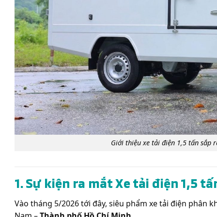
Giới thiệu xe tải điện 1,5 tấn sắ
1. Sự kiện ra mắt Xe tải điện 1,5 
Vào tháng 5/2026 tới đây, siêu phẩm xe tải điện phân kh
Nam –
Thành phố Hồ Chí Minh
.