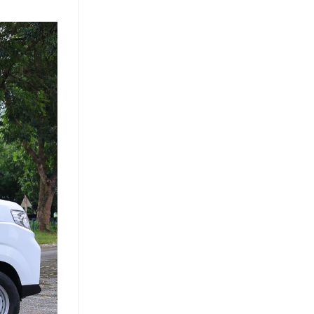
Khách
Hàng