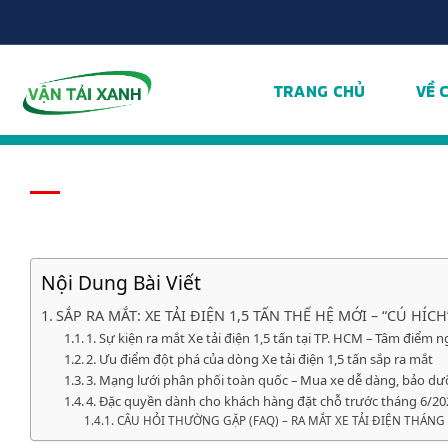
Chuyển
đến
nội
dung
TRANG CHỦ
VỀ 
Nội Dung Bài Viết
SẮP RA MẮT: XE TẢI ĐIỆN 1,5 TẤN THẾ HỆ MỚI – “CÚ HÍ
1. Sự kiện ra mắt Xe tải điện 1,5 tấn tại TP. HCM – Tâm điểm 
2. Ưu điểm đột phá của dòng Xe tải điện 1,5 tấn sắp ra mắt
3. Mạng lưới phân phối toàn quốc – Mua xe dễ dàng, bảo dư
4. Đặc quyền dành cho khách hàng đặt chỗ trước tháng 6/20
CÂU HỎI THƯỜNG GẶP (FAQ) – RA MẮT XE TẢI ĐIỆN THÁNG