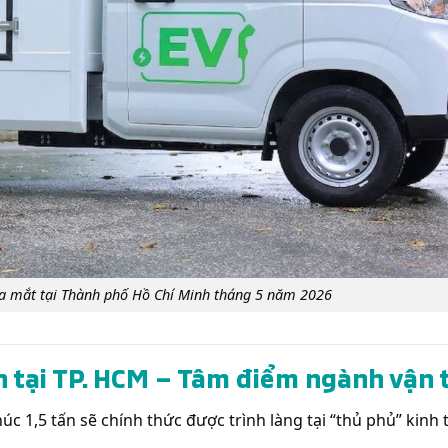
p ra mắt tại Thành phố Hồ Chí Minh tháng 5 năm 2026
tấn tại TP. HCM – Tâm điểm ngành vận 
úc 1,5 tấn sẽ chính thức được trình làng tại “thủ phủ” kinh 