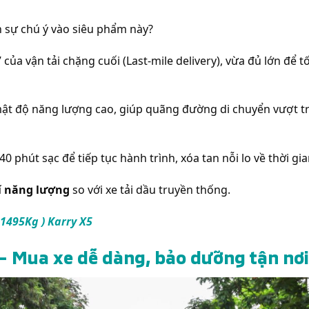
ồn sự chú ý vào siêu phẩm này?
của vận tải chặng cuối (Last-mile delivery), vừa đủ lớn để t
t độ năng lượng cao, giúp quãng đường di chuyển vượt tr
 phút sạc để tiếp tục hành trình, xóa tan nỗi lo về thời gia
í năng lượng
so với xe tải dầu truyền thống.
 1495Kg ) Karry X5
 – Mua xe dễ dàng, bảo dưỡng tận nơi