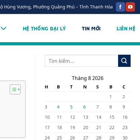
Lộ Hùng Vương, Phường Quảng Phú – Tỉnh Thanh Hóa
HỆ THỐNG ĐẠI LÝ
TIN MỚI
LIÊN HỆ
Tháng 8 2026
H
B
T
N
S
B
C
1
2
3
4
5
6
7
8
9
10
11
12
13
14
15
16
17
18
19
20
21
22
23
24
25
26
27
28
29
30