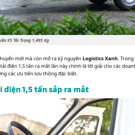
Điện X5 Tải Trọng 1,495 Kg
n chuyển mới mà còn mở ra kỷ nguyên
Logistics Xanh
. Trong
tải điện 1,5 tấn ra mắt lần này chính là lời giải cho các doa
g các ưu tiên lưu thông đặc biệt.
 điện 1,5 tấn sắp ra mắt