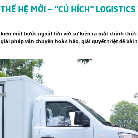
N THẾ HỆ MỚI – “CÚ HÍCH” LOGISTIC
 kiến một bước ngoặt lớn với sự kiện ra mắt chính thức
à giải pháp vận chuyển hoàn hảo, giải quyết triệt để bài 