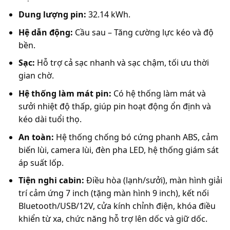
Dung lượng pin:
32.14 kWh.
Hệ dẫn động:
Cầu sau – Tăng cường lực kéo và độ
bền.
Sạc:
Hỗ trợ cả sạc nhanh và sạc chậm, tối ưu thời
gian chờ.
Hệ thống làm mát pin:
Có hệ thống làm mát và
sưởi nhiệt độ thấp, giúp pin hoạt động ổn định và
kéo dài tuổi thọ.
An toàn:
Hệ thống chống bó cứng phanh ABS, cảm
biến lùi, camera lùi, đèn pha LED, hệ thống giám sát
áp suất lốp.
Tiện nghi cabin:
Điều hòa (lạnh/sưởi), màn hình giải
trí cảm ứng 7 inch (tặng màn hình 9 inch), kết nối
Bluetooth/USB/12V, cửa kính chỉnh điện, khóa điều
khiển từ xa, chức năng hỗ trợ lên dốc và giữ dốc.