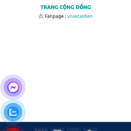
TRANG CỘNG ĐỒNG
Fanpage :
vnxetaidien