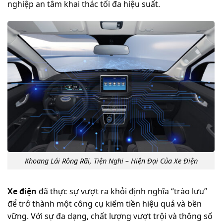
nghiệp an tâm khai thác tối đa hiệu suất.
Khoang Lái Rông Rãi, Tiện Nghi – Hiện Đại Của Xe Điện
Xe điện
đã thực sự vượt ra khỏi định nghĩa “trào lưu”
để trở thành một công cụ kiếm tiền hiệu quả và bền
vững. Với sự đa dạng, chất lượng vượt trội và thông số