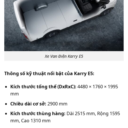
Xe Van Điện Karry E5
Thông số kỹ thuật nổi bật của Karry E5:
Kích thước tổng thể (DxRxC):
4480 × 1760 × 1995
mm
Chiều dài cơ sở:
2900 mm
Kích thước thùng hàng:
Dài 2515 mm, Rộng 1595
mm, Cao 1310 mm