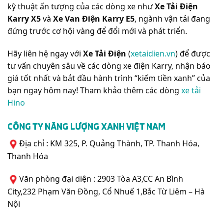
kỹ thuật ấn tượng của các dòng xe như
Xe Tải Điện
Karry X5
và
Xe Van Điện Karry E5
, ngành vận tải đang
đứng trước cơ hội vàng để đổi mới và phát triển.
Hãy liên hệ ngay với
Xe Tải Điện
(
xetaidien.vn
) để được
tư vấn chuyên sâu về các dòng xe điện Karry, nhận báo
giá tốt nhất và bắt đầu hành trình “kiếm tiền xanh” của
bạn ngay hôm nay! Tham khảo thêm các dòng
xe tải
Hino
CÔNG TY NĂNG LƯỢNG XANH VIỆT NAM
Địa chỉ : KM 325, P. Quảng Thành, TP. Thanh Hóa,
Thanh Hóa
Văn phòng đại diện : 2903 Tòa A3,CC An Bình
City,232 Phạm Văn Đồng, Cổ Nhuế 1,Bắc Từ Liêm – Hà
Nội