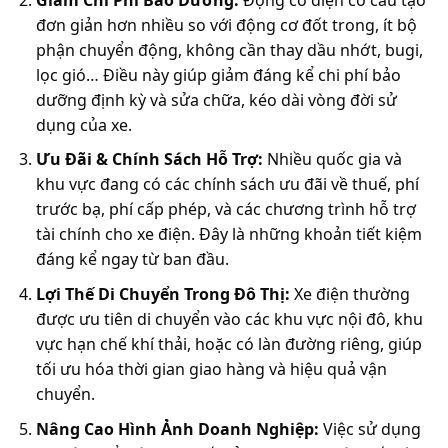
đơn giản hơn nhiều so với động cơ đốt trong, ít bộ
phận chuyển động, không cần thay dầu nhớt, bugi,
lọc gió… Điều này giúp giảm đáng kể chi phí bảo
dưỡng định kỳ và sửa chữa, kéo dài vòng đời sử
dụng của xe.
Ưu Đãi & Chính Sách Hỗ Trợ:
Nhiều quốc gia và
khu vực đang có các chính sách ưu đãi về thuế, phí
trước bạ, phí cấp phép, và các chương trình hỗ trợ
tài chính cho xe điện. Đây là những khoản tiết kiệm
đáng kể ngay từ ban đầu.
Lợi Thế Di Chuyển Trong Đô Thị:
Xe điện thường
được ưu tiên di chuyển vào các khu vực nội đô, khu
vực hạn chế khí thải, hoặc có làn đường riêng, giúp
tối ưu hóa thời gian giao hàng và hiệu quả vận
chuyển.
Nâng Cao Hình Ảnh Doanh Nghiệp:
Việc sử dụng