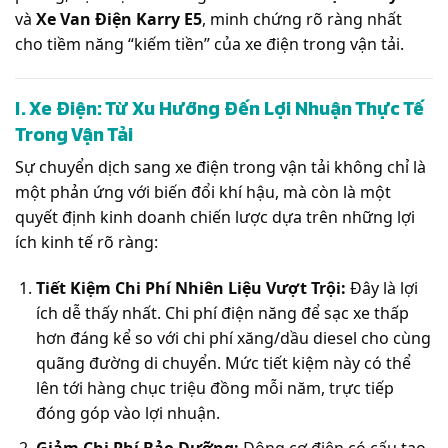
và
Xe Van Điện Karry E5
, minh chứng rõ ràng nhất
cho tiềm năng “kiếm tiền” của xe điện trong vận tải.
I. Xe Điện: Từ Xu Hướng Đến Lợi Nhuận Thực Tế
Trong Vận Tải
Sự chuyển dịch sang xe điện trong vận tải không chỉ là
một phản ứng với biến đổi khí hậu, mà còn là một
quyết định kinh doanh chiến lược dựa trên những lợi
ích kinh tế rõ ràng:
Tiết Kiệm Chi Phí Nhiên Liệu Vượt Trội:
Đây là lợi
ích dễ thấy nhất. Chi phí điện năng để sạc xe thấp
hơn đáng kể so với chi phí xăng/dầu diesel cho cùng
quãng đường di chuyển. Mức tiết kiệm này có thể
lên tới hàng chục triệu đồng mỗi năm, trực tiếp
đóng góp vào lợi nhuận.
Giảm Chi Phí Bảo Dưỡng:
Động cơ điện có cấu tạo