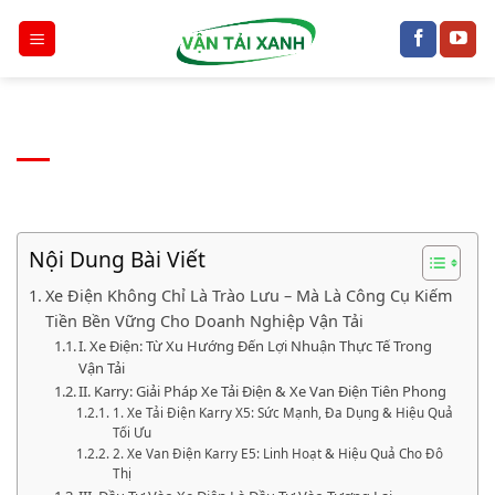
Chuyển
đến
nội
dung
Nội Dung Bài Viết
Xe Điện Không Chỉ Là Trào Lưu – Mà Là Công Cụ Kiếm
Tiền Bền Vững Cho Doanh Nghiệp Vận Tải
I. Xe Điện: Từ Xu Hướng Đến Lợi Nhuận Thực Tế Trong
Vận Tải
II. Karry: Giải Pháp Xe Tải Điện & Xe Van Điện Tiên Phong
1. Xe Tải Điện Karry X5: Sức Mạnh, Đa Dụng & Hiệu Quả
Tối Ưu
2. Xe Van Điện Karry E5: Linh Hoạt & Hiệu Quả Cho Đô
Thị