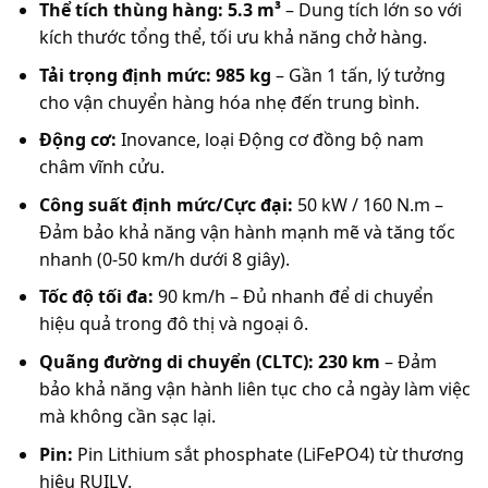
Thể tích thùng hàng:
5.3 m³
– Dung tích lớn so với
kích thước tổng thể, tối ưu khả năng chở hàng.
Tải trọng định mức:
985 kg
– Gần 1 tấn, lý tưởng
cho vận chuyển hàng hóa nhẹ đến trung bình.
Động cơ:
Inovance, loại Động cơ đồng bộ nam
châm vĩnh cửu.
Công suất định mức/Cực đại:
50 kW / 160 N.m –
Đảm bảo khả năng vận hành mạnh mẽ và tăng tốc
nhanh (0-50 km/h dưới 8 giây).
Tốc độ tối đa:
90 km/h – Đủ nhanh để di chuyển
hiệu quả trong đô thị và ngoại ô.
Quãng đường di chuyển (CLTC):
230 km
– Đảm
bảo khả năng vận hành liên tục cho cả ngày làm việc
mà không cần sạc lại.
Pin:
Pin Lithium sắt phosphate (LiFePO4) từ thương
hiệu RUILV.