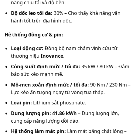
năng chịu tải và độ bền.
Độ dốc leo tối đa:
30% – Cho thấy khả năng vận
hành tốt trên địa hình dốc.
Hệ thống động cơ & pin:
Loại động cơ:
Đồng bộ nam châm vĩnh cửu từ
thương hiệu
Inovance
.
Công suất định mức / tối đa:
35 kW / 80 kW – Đảm
bảo sức kéo mạnh mẽ.
Mô-men xoắn định mức / tối đa:
90 Nm / 230 Nm –
Lực kéo ấn tượng ngay từ vòng tua thấp.
Loại pin:
Lithium sắt phosphate.
Dung lượng pin:
41.86 kWh
– Dung lượng lớn,
cung cấp năng lượng dồi dào.
Hệ thống làm mát pin:
Làm mát bằng chất lỏng –