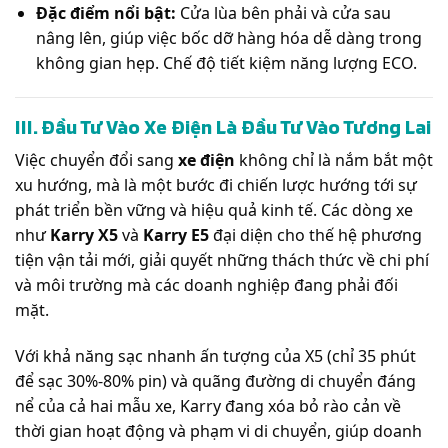
Đặc điểm nổi bật:
Cửa lùa bên phải và cửa sau
nâng lên, giúp việc bốc dỡ hàng hóa dễ dàng trong
không gian hẹp. Chế độ tiết kiệm năng lượng ECO.
III. Đầu Tư Vào Xe Điện Là Đầu Tư Vào Tương Lai
Việc chuyển đổi sang
xe điện
không chỉ là nắm bắt một
xu hướng, mà là một bước đi chiến lược hướng tới sự
phát triển bền vững và hiệu quả kinh tế. Các dòng xe
như
Karry X5
và
Karry E5
đại diện cho thế hệ phương
tiện vận tải mới, giải quyết những thách thức về chi phí
và môi trường mà các doanh nghiệp đang phải đối
mặt.
Với khả năng sạc nhanh ấn tượng của X5 (chỉ 35 phút
để sạc 30%-80% pin) và quãng đường di chuyển đáng
nể của cả hai mẫu xe, Karry đang xóa bỏ rào cản về
thời gian hoạt động và phạm vi di chuyển, giúp doanh