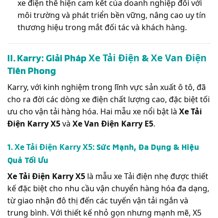
xe điện thể hiện cam kết của doanh nghiệp đối với
môi trường và phát triển bền vững, nâng cao uy tín
thương hiệu trong mắt đối tác và khách hàng.
II. Karry: Giải Pháp
&
Xe Tải Điện
Xe Van Điện
Tiên Phong
Karry, với kinh nghiệm trong lĩnh vực sản xuất ô tô, đã
cho ra đời các dòng xe điện chất lượng cao, đặc biệt tối
ưu cho vận tải hàng hóa. Hai mẫu xe nổi bật là
Xe Tải
Điện Karry X5
và
Xe Van Điện Karry E5
.
1.
: Sức Mạnh, Đa Dụng & Hiệu
Xe Tải Điện Karry X5
Quả Tối Ưu
Xe Tải Điện Karry X5
là mẫu xe Tải điện nhẹ được thiết
kế đặc biệt cho nhu cầu vận chuyển hàng hóa đa dạng,
từ giao nhận đô thị đến các tuyến vận tải ngắn và
trung bình. Với thiết kế nhỏ gọn nhưng mạnh mẽ, X5