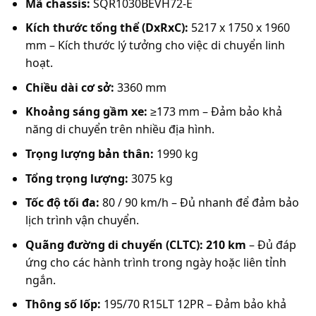
Mã chassis:
SQR1030BEVH72-E
Kích thước tổng thể (DxRxC):
5217 x 1750 x 1960
mm – Kích thước lý tưởng cho việc di chuyển linh
hoạt.
Chiều dài cơ sở:
3360 mm
Khoảng sáng gầm xe:
≥173 mm – Đảm bảo khả
năng di chuyển trên nhiều địa hình.
Trọng lượng bản thân:
1990 kg
Tổng trọng lượng:
3075 kg
Tốc độ tối đa:
80 / 90 km/h – Đủ nhanh để đảm bảo
lịch trình vận chuyển.
Quãng đường di chuyển (CLTC):
210 km
– Đủ đáp
ứng cho các hành trình trong ngày hoặc liên tỉnh
ngắn.
Thông số lốp:
195/70 R15LT 12PR – Đảm bảo khả