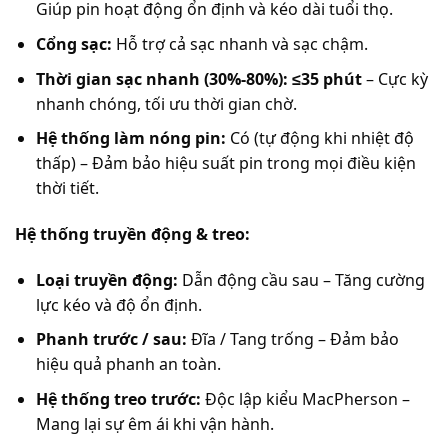
Giúp pin hoạt động ổn định và kéo dài tuổi thọ.
Cổng sạc:
Hỗ trợ cả sạc nhanh và sạc chậm.
Thời gian sạc nhanh (30%-80%):
≤35 phút
– Cực kỳ
nhanh chóng, tối ưu thời gian chờ.
Hệ thống làm nóng pin:
Có (tự động khi nhiệt độ
thấp) – Đảm bảo hiệu suất pin trong mọi điều kiện
thời tiết.
Hệ thống truyền động & treo:
Loại truyền động:
Dẫn động cầu sau – Tăng cường
lực kéo và độ ổn định.
Phanh trước / sau:
Đĩa / Tang trống – Đảm bảo
hiệu quả phanh an toàn.
Hệ thống treo trước:
Độc lập kiểu MacPherson –
Mang lại sự êm ái khi vận hành.