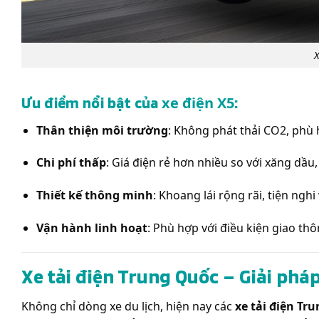
X
Ưu điểm nổi bật của
:
xe điện X5
Thân thiện môi trường
: Không phát thải CO2, phù 
Chi phí thấp
: Giá điện rẻ hơn nhiều so với xăng dầu
Thiết kế thông minh
: Khoang lái rộng rãi, tiện nghi
Vận hành linh hoạt
: Phù hợp với điều kiện giao th
Xe tải điện Trung Quốc – Giải phá
Không chỉ dòng xe du lịch, hiện nay các
xe tải điện Tr