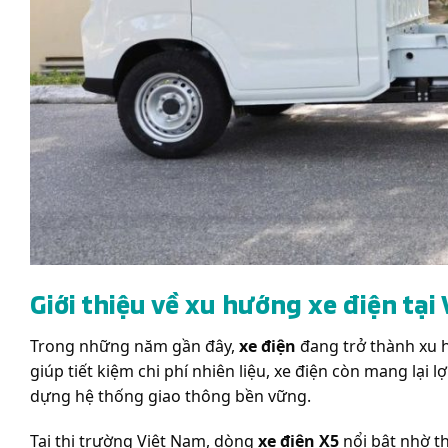
Giới thiệu về xu hướng xe điện tại
Trong những năm gần đây,
xe điện
đang trở thành xu h
giúp tiết kiệm chi phí nhiên liệu, xe điện còn mang lại 
dựng hệ thống giao thông bền vững.
Tại thị trường Việt Nam, dòng
xe điện X5
nổi bật nhờ th