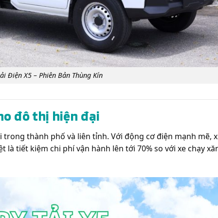
tải Điện X5 – Phiên Bản Thùng Kín
o đô thị hiện đại
i trong thành phố và liên tỉnh. Với động cơ điện mạnh mẽ, 
 là tiết kiệm chi phí vận hành lên tới 70% so với xe chạy xă