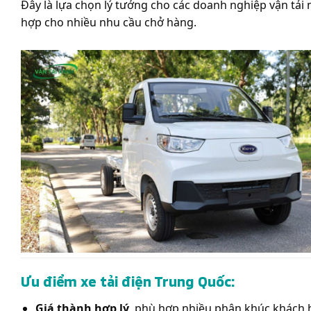
Đây là lựa chọn lý tưởng cho các doanh nghiệp vận tải 
hợp cho nhiều nhu cầu chở hàng.
Ưu điểm xe tải điện Trung Quốc:
Giá thành hợp lý
, phù hợp nhiều phân khúc khách 