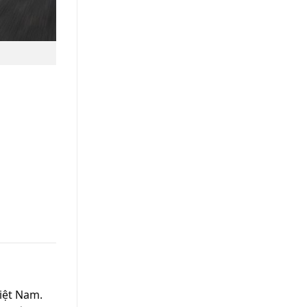
iệt Nam.