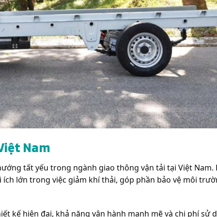
 Việt Nam
ướng tất yếu trong ngành giao thông vận tải tại Việt Nam.
lợi ích lớn trong việc giảm khí thải, góp phần bảo vệ môi trư
iết kế hiện đại, khả năng vận hành mạnh mẽ và chi phí sử 