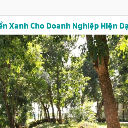
yển Xanh Cho Doanh Nghiệp Hiện Đạ