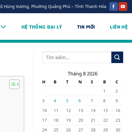
Lộ Hùng Vương, Phường Quảng Phú – Tỉnh Thanh Hóa
HỆ THỐNG ĐẠI LÝ
TIN MỚI
LIÊN HỆ
Tháng 8 2026
H
B
T
N
S
B
C
1
2
3
4
5
6
7
8
9
10
11
12
13
14
15
16
17
18
19
20
21
22
23
24
25
26
27
28
29
30