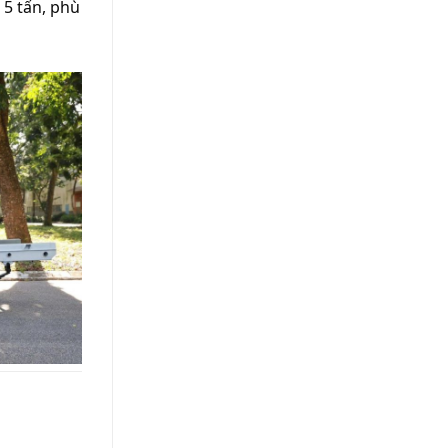
 5 tấn, phù