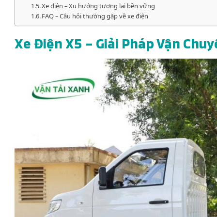
Xe điện – Xu hướng tương lai bền vững
FAQ – Câu hỏi thường gặp về xe điện
Xe Điện X5 – Giải Pháp Vận Chu