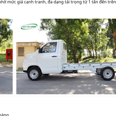
nhờ mức giá cạnh tranh, đa dạng tải trọng từ 1 tấn đến trên
hàng.