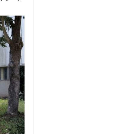
Khách
Hàng