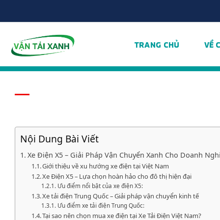
Chuyển
đến
nội
dung
TRANG CHỦ
VỀ 
Nội Dung Bài Viết
Xe Điện X5 – Giải Pháp Vận Chuyển Xanh Cho Doanh Ngh
Giới thiệu về xu hướng xe điện tại Việt Nam
Xe Điện X5 – Lựa chọn hoàn hảo cho đô thị hiện đại
Ưu điểm nổi bật của xe điện X5:
Xe tải điện Trung Quốc – Giải pháp vận chuyển kinh tế
Ưu điểm xe tải điện Trung Quốc:
Tại sao nên chọn mua xe điện tại Xe Tải Điện Việt Nam?