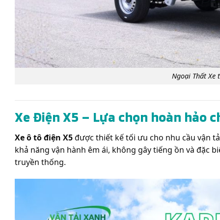
Ngoại Thất Xe 
Xe Điện X5 – Lựa chọn hoàn hảo ch
Xe ô tô điện X5
được thiết kế tối ưu cho nhu cầu vận tả
khả năng vận hành êm ái, không gây tiếng ồn và đặc biệt
truyền thống.