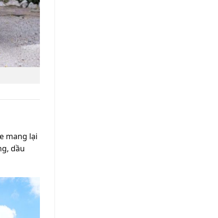
xe mang lại
ng, dầu