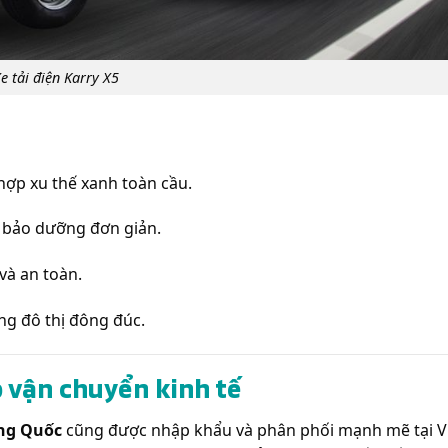
e tải điện Karry X5
hợp xu thế xanh toàn cầu.
, bảo dưỡng đơn giản.
 và an toàn.
ông đô thị đông đúc.
p vận chuyển kinh tế
ung Quốc
cũng được nhập khẩu và phân phối mạnh mẽ tại V