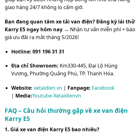
giao hàng 24/7 không lo cấm giờ.
Bạn đang quan tâm xe tải van điện?
Đăng ký lái thử
Karry E5 ngay hôm nay
→ Nhận tư vấn miễn phí + báo
giá ưu đãi ra mắt tháng 5/2026!
Hotline:
091 196 31 31
Địa chỉ Showroom:
Km330-445, Đại Lộ Hùng
Vương, Phường Quảng Phú, TP. Thanh Hóa.
Website:
xetaidien.vn
|
Fanpage:
Facebook
|
Media:
Youtube-Xetaidienvn
FAQ – Câu hỏi thường gặp về xe van điện
Karry E5
1. Giá xe van điện Karry E5 bao nhiêu?