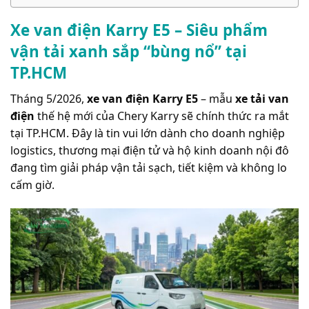
Xe van điện Karry E5 – Siêu phẩm
vận tải xanh sắp “bùng nổ” tại
TP.HCM
Tháng 5/2026,
xe van điện Karry E5
– mẫu
xe tải van
điện
thế hệ mới của Chery Karry sẽ chính thức ra mắt
tại TP.HCM. Đây là tin vui lớn dành cho doanh nghiệp
logistics, thương mại điện tử và hộ kinh doanh nội đô
đang tìm giải pháp vận tải sạch, tiết kiệm và không lo
cấm giờ.