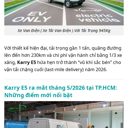
Xe Van Điện ( Xe Tải Van Điện ) Với Tải Trọng 945Kg
Với thiết kế hiện đại, tải trọng gần 1 tấn, quãng đường
lên đến hơn 230km và chi phí vận hành chỉ bằng 1/3 xe
xăng,
Karry E5
hứa hẹn trở thành “vũ khí sắc bén” cho
vận tải chặng cuối (last-mile delivery) năm 2026.
Karry E5 ra mắt tháng 5/2026 tại TP.HCM:
Những điểm mới nổi bật