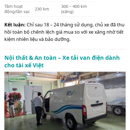
Tầm hoạt
300 – 400 km
230 km
động/lần sạc
(xăng)
Kết luận:
Chỉ sau 18 – 24 tháng sử dụng, chủ xe đã thu
hồi toàn bộ chênh lệch giá mua so với xe xăng nhờ tiết
kiệm nhiên liệu và bảo dưỡng.
Nội thất & An toàn – Xe tải van điện dành
cho tài xế Việt