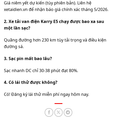
Giá niêm yết dự kiến (tùy phiên bản). Liên hệ
xetaidien.vn để nhận báo giá chính xác tháng 5/2026.
2. Xe tải van điện Karry E5 chạy được bao xa sau
một lần sạc?
Quãng đường hơn 230 km tùy tải trọng và điều kiện
đường sá.
3. Sạc pin mất bao lâu?
Sạc nhanh DC chỉ 30-38 phút đạt 80%.
4. Có lái thử được không?
Có! Đăng ký lái thử miễn phí ngay hôm nay.