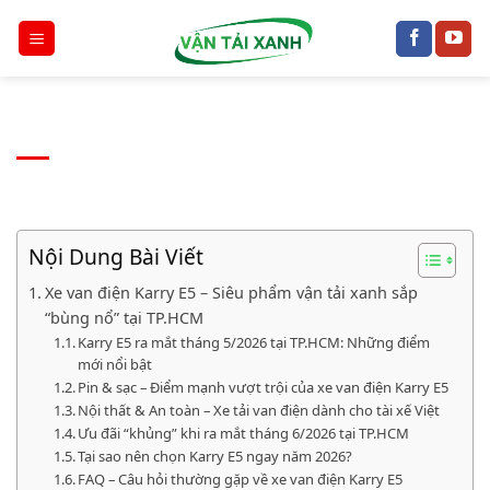
Chuyển
đến
nội
dung
Nội Dung Bài Viết
Xe van điện Karry E5 – Siêu phẩm vận tải xanh sắp
“bùng nổ” tại TP.HCM
Karry E5 ra mắt tháng 5/2026 tại TP.HCM: Những điểm
mới nổi bật
Pin & sạc – Điểm mạnh vượt trội của xe van điện Karry E5
Nội thất & An toàn – Xe tải van điện dành cho tài xế Việt
Ưu đãi “khủng” khi ra mắt tháng 6/2026 tại TP.HCM
Tại sao nên chọn Karry E5 ngay năm 2026?
FAQ – Câu hỏi thường gặp về xe van điện Karry E5