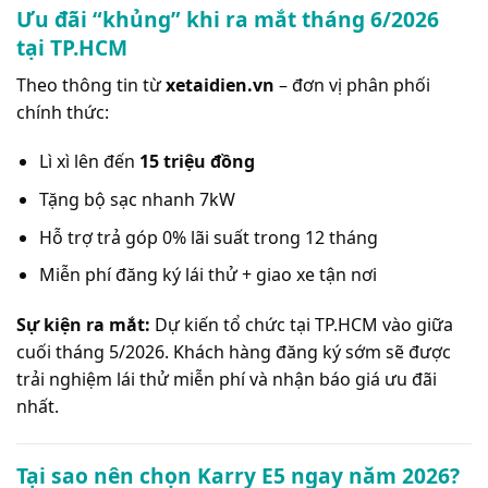
Ưu đãi “khủng” khi ra mắt tháng 6/2026
tại TP.HCM
Theo thông tin từ
xetaidien.vn
– đơn vị phân phối
chính thức:
Lì xì lên đến
15 triệu đồng
Tặng bộ sạc nhanh 7kW
Hỗ trợ trả góp 0% lãi suất trong 12 tháng
Miễn phí đăng ký lái thử + giao xe tận nơi
Sự kiện ra mắt:
Dự kiến tổ chức tại TP.HCM vào giữa
cuối tháng 5/2026. Khách hàng đăng ký sớm sẽ được
trải nghiệm lái thử miễn phí và nhận báo giá ưu đãi
nhất.
Tại sao nên chọn Karry E5 ngay năm 2026?