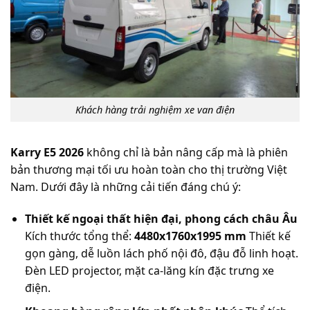
Khách hàng trải nghiệm xe van điện
Karry E5 2026
không chỉ là bản nâng cấp mà là phiên
bản thương mại tối ưu hoàn toàn cho thị trường Việt
Nam. Dưới đây là những cải tiến đáng chú ý:
Thiết kế ngoại thất hiện đại, phong cách châu Âu
Kích thước tổng thể:
4480x1760x1995 mm
Thiết kế
gọn gàng, dễ luồn lách phố nội đô, đậu đỗ linh hoạt.
Đèn LED projector, mặt ca-lăng kín đặc trưng xe
điện.