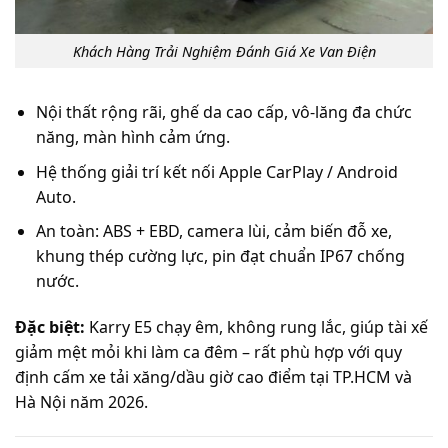
Khách Hàng Trải Nghiệm Đánh Giá Xe Van Điện
Nội thất rộng rãi, ghế da cao cấp, vô-lăng đa chức
năng, màn hình cảm ứng.
Hệ thống giải trí kết nối Apple CarPlay / Android
Auto.
An toàn: ABS + EBD, camera lùi, cảm biến đỗ xe,
khung thép cường lực, pin đạt chuẩn IP67 chống
nước.
Đặc biệt:
Karry E5 chạy êm, không rung lắc, giúp tài xế
giảm mệt mỏi khi làm ca đêm – rất phù hợp với quy
định cấm xe tải xăng/dầu giờ cao điểm tại TP.HCM và
Hà Nội năm 2026.