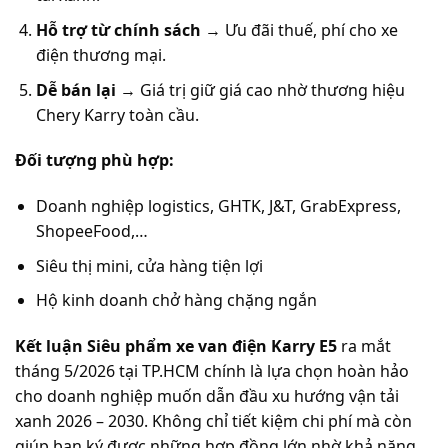
Hỗ trợ từ chính sách
→ Ưu đãi thuế, phí cho xe
điện thương mại.
Dễ bán lại
→ Giá trị giữ giá cao nhờ thương hiệu
Chery Karry toàn cầu.
Đối tượng phù hợp:
Doanh nghiệp logistics, GHTK, J&T, GrabExpress,
ShopeeFood,…
Siêu thị mini, cửa hàng tiện lợi
Hộ kinh doanh chở hàng chặng ngắn
Kết luận
Siêu phẩm xe van điện Karry E5
ra mắt
tháng 5/2026 tại TP.HCM chính là lựa chọn hoàn hảo
cho doanh nghiệp muốn dẫn đầu xu hướng vận tải
xanh 2026 – 2030. Không chỉ tiết kiệm chi phí mà còn
giúp bạn ký được những hợp đồng lớn nhờ khả năng