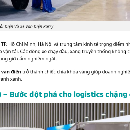
Tải Điện Và Xe Van Điện Karry
hư TP. Hồ Chí Minh, Hà Nội và trung tâm kinh tế trọng điểm 
 vận tải. Các dòng xe chạy dầu, xăng truyền thống không c
khung giờ cấm nghiêm ngặt.
 van điện
trở thành chiếc chìa khóa vàng giúp doanh nghiệ
ranh xanh.
) – Bước đột phá cho logistics chặng 