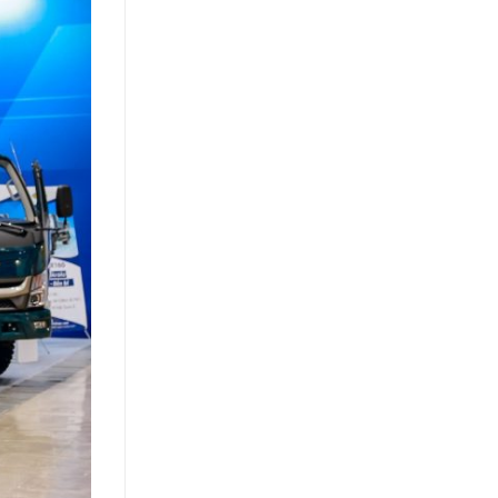
Khách
Hàng