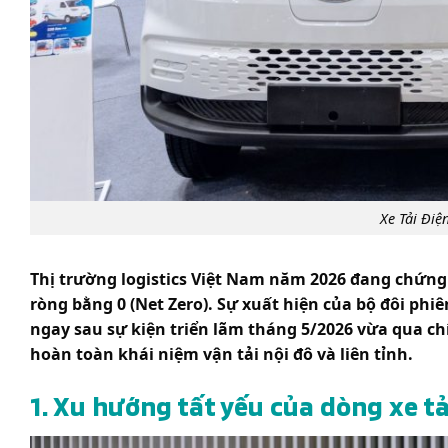
Xe Tải Điệ
Thị trường logistics Việt Nam năm 2026 đang chứng
ròng bằng 0 (Net Zero). Sự xuất hiện của bộ đôi ph
ngay sau sự kiện triển lãm tháng 5/2026 vừa qua ch
hoàn toàn khái niệm vận tải nội đô và liên tỉnh.
1. Xu hướng tất yếu của dòng xe tả