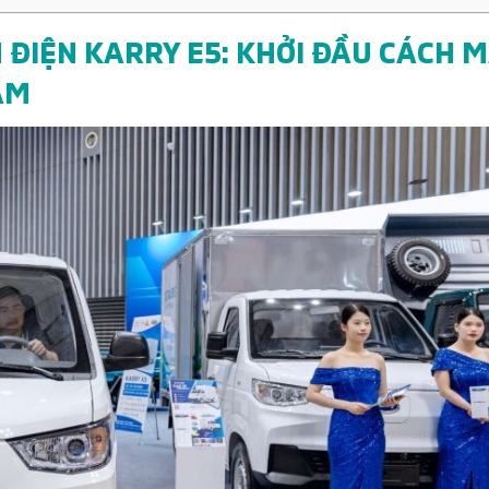
N ĐIỆN KARRY E5: KHỞI ĐẦU CÁCH 
AM