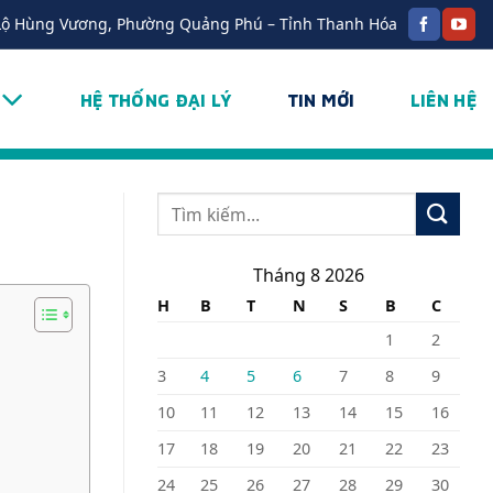
Lộ Hùng Vương, Phường Quảng Phú – Tỉnh Thanh Hóa
HỆ THỐNG ĐẠI LÝ
TIN MỚI
LIÊN HỆ
Tháng 8 2026
H
B
T
N
S
B
C
1
2
3
4
5
6
7
8
9
10
11
12
13
14
15
16
17
18
19
20
21
22
23
24
25
26
27
28
29
30