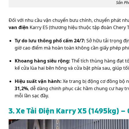
Sản Ph
Đối với nhu cầu vận chuyển bưu chính, chuyển phát n
van điện
Karry E5 (thương hiệu thuộc tập đoàn Chery 
Tự do lưu thông phố cấm 24/7:
Sở hữu tải trọng đ
giờ cao điểm mà hoàn toàn không cần giấy phép ph
Khoang hàng siêu rộng:
Thể tích thùng hàng đạt t
kế cửa lùa hai bên hông và cửa bật phía sau, giúp t
Hiệu suất vận hành:
Xe trang bị động cơ đồng bộ 
31,2%
, dễ dàng chinh phục các hầm chung cư hay tr
mỗi lần sạc đầy.
3. Xe Tải Điện Karry X5 (1495kg) – 