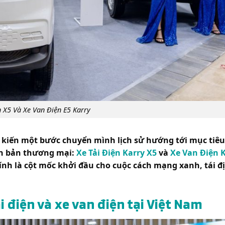
n X5 Và Xe Van Điện E5 Karry
 kiến một bước chuyển mình lịch sử hướng tới mục tiêu
iên bản thương mại:
Xe Tải Điện Karry X5
và
Xe Van Điện K
ính là cột mốc khởi đầu cho cuộc cách mạng xanh, tái đ
i điện và xe van điện tại Việt Nam