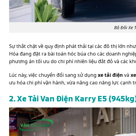
Bộ Đôi Xe 
Sự thắt chặt về quy định phát thải tại các đô thị lớn n
Hóa đang đặt ra bài toán hóc búa cho các doanh nghiệp
phương án tối ưu do chi phí nhiên liệu đắt đỏ và các 
Lúc này, việc chuyển đổi sang sử dụng
xe tải điện
và
xe
ưu hóa chi phí vận hành, vừa nâng cao năng lực cạnh t
2. Xe Tải Van Điện Karry E5 (945kg