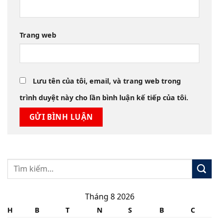
Trang web
Lưu tên của tôi, email, và trang web trong
trình duyệt này cho lần bình luận kế tiếp của tôi.
Tháng 8 2026
H
B
T
N
S
B
C