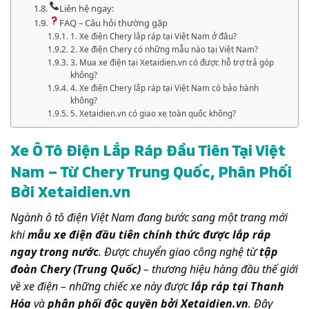
Liên hệ ngay:
FAQ – Câu hỏi thường gặp
1. Xe điện Chery lắp ráp tại Việt Nam ở đâu?
2. Xe điện Chery có những mẫu nào tại Việt Nam?
3. Mua xe điện tại Xetaidien.vn có được hỗ trợ trả góp
không?
4. Xe điện Chery lắp ráp tại Việt Nam có bảo hành
không?
5. Xetaidien.vn có giao xe toàn quốc không?
Xe Ô Tô Điện Lắp Ráp Đầu Tiên Tại Việt
Nam – Từ Chery Trung Quốc, Phân Phối
Bởi Xetaidien.vn
Ngành ô tô điện Việt Nam đang bước sang một trang mới
khi
mẫu xe điện đầu tiên chính thức được lắp ráp
ngay trong nước
. Được chuyển giao công nghệ từ
tập
đoàn Chery (Trung Quốc)
– thương hiệu hàng đầu thế giới
về xe điện – những chiếc xe này được
lắp ráp tại Thanh
Hóa
và
phân phối độc quyền bởi Xetaidien.vn
. Đây