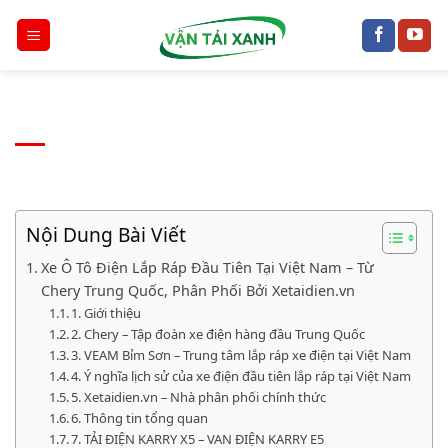
Chuyển
đến
nội
dung
Nội Dung Bài Viết
Xe Ô Tô Điện Lắp Ráp Đầu Tiên Tại Việt Nam – Từ
Chery Trung Quốc, Phân Phối Bởi Xetaidien.vn
1. Giới thiệu
2. Chery – Tập đoàn xe điện hàng đầu Trung Quốc
3. VEAM Bỉm Sơn – Trung tâm lắp ráp xe điện tại Việt Nam
4. Ý nghĩa lịch sử của xe điện đầu tiên lắp ráp tại Việt Nam
5. Xetaidien.vn – Nhà phân phối chính thức
6. Thông tin tổng quan
7. TẢI ĐIỆN KARRY X5 – VAN ĐIỆN KARRY E5