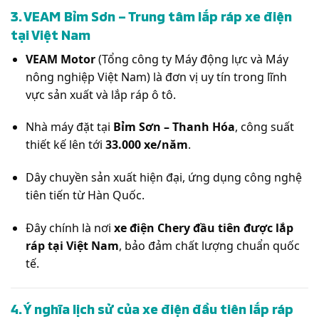
3. VEAM Bỉm Sơn – Trung tâm lắp ráp xe điện
tại Việt Nam
VEAM Motor
(Tổng công ty Máy động lực và Máy
nông nghiệp Việt Nam) là đơn vị uy tín trong lĩnh
vực sản xuất và lắp ráp ô tô.
Nhà máy đặt tại
Bỉm Sơn – Thanh Hóa
, công suất
thiết kế lên tới
33.000 xe/năm
.
Dây chuyền sản xuất hiện đại, ứng dụng công nghệ
tiên tiến từ Hàn Quốc.
Đây chính là nơi
xe điện Chery đầu tiên được lắp
ráp tại Việt Nam
, bảo đảm chất lượng chuẩn quốc
tế.
4. Ý nghĩa lịch sử của xe điện đầu tiên lắp ráp