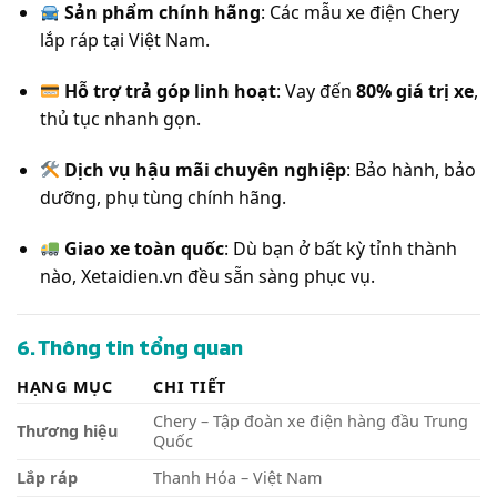
Sản phẩm chính hãng
: Các mẫu xe điện Chery
lắp ráp tại Việt Nam.
Hỗ trợ trả góp linh hoạt
: Vay đến
80% giá trị xe
,
thủ tục nhanh gọn.
Dịch vụ hậu mãi chuyên nghiệp
: Bảo hành, bảo
dưỡng, phụ tùng chính hãng.
Giao xe toàn quốc
: Dù bạn ở bất kỳ tỉnh thành
nào, Xetaidien.vn đều sẵn sàng phục vụ.
6. Thông tin tổng quan
HẠNG MỤC
CHI TIẾT
Chery – Tập đoàn xe điện hàng đầu Trung
Thương hiệu
Quốc
Lắp ráp
Thanh Hóa – Việt Nam