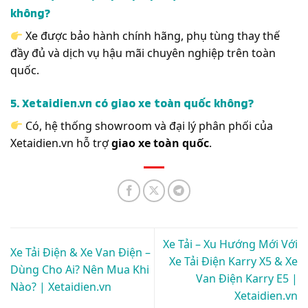
không?
Xe được bảo hành chính hãng, phụ tùng thay thế
đầy đủ và dịch vụ hậu mãi chuyên nghiệp trên toàn
quốc.
5. Xetaidien.vn có giao xe toàn quốc không?
Có, hệ thống showroom và đại lý phân phối của
Xetaidien.vn hỗ trợ
giao xe toàn quốc
.
Xe Tải – Xu Hướng Mới Với
Xe Tải Điện & Xe Van Điện –
Xe Tải Điện Karry X5 & Xe
Dùng Cho Ai? Nên Mua Khi
Van Điện Karry E5 |
Nào? | Xetaidien.vn
Xetaidien.vn