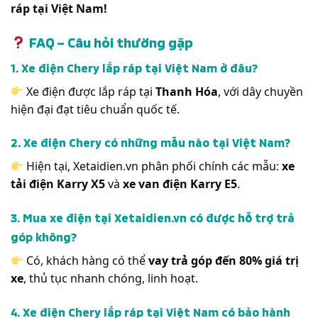
ráp tại Việt Nam!
FAQ – Câu hỏi thường gặp
1. Xe điện Chery lắp ráp tại Việt Nam ở đâu?
Xe điện được lắp ráp tại
Thanh Hóa
, với dây chuyền
hiện đại đạt tiêu chuẩn quốc tế.
2. Xe điện Chery có những mẫu nào tại Việt Nam?
Hiện tại, Xetaidien.vn phân phối chính các mẫu:
xe
tải điện Karry X5
và
xe van điện Karry E5
.
3. Mua xe điện tại Xetaidien.vn có được hỗ trợ trả
góp không?
Có, khách hàng có thể
vay trả góp đến 80% giá trị
xe
, thủ tục nhanh chóng, linh hoạt.
4. Xe điện Chery lắp ráp tại Việt Nam có bảo hành