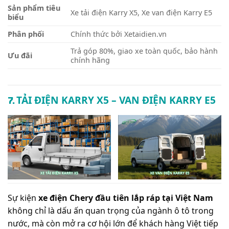
Sản phẩm tiêu
Xe tải điện Karry X5, Xe van điện Karry E5
biểu
Phân phối
Chính thức bởi Xetaidien.vn
Trả góp 80%, giao xe toàn quốc, bảo hành
Ưu đãi
chính hãng
7.
TẢI ĐIỆN KARRY X5 – VAN ĐIỆN KARRY E5
Sự kiện
xe điện Chery đầu tiên lắp ráp tại Việt Nam
không chỉ là dấu ấn quan trọng của ngành ô tô trong
nước, mà còn mở ra cơ hội lớn để khách hàng Việt tiếp