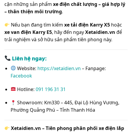
cận những sản phẩm
xe điện chất lượng – giá hợp lý
– thân thiện môi trường
.
Nếu bạn đang tìm kiếm
xe tải điện Karry X5
hoặc
xe van điện Karry E5
, hãy đến ngay
Xetaidien.vn
để
trải nghiệm và sở hữu sản phẩm tiên phong này.
Liên hệ ngay:
Website:
https://xetaidien.vn
– Fanpage:
Facebook
Hotline:
091 196 31 31
Showroom: Km330 – 445, Đại Lộ Hùng Vương,
Phường Quảng Phú – Tỉnh Thanh Hóa
Xetaidien.vn – Tiên phong phân phối xe điện lắp