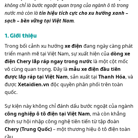
không chỉ là bước ngoặt quan trọng của ngành ô tô trong
nước mà còn là
tín hiệu tích cực cho xu hướng xanh –
sạch – bền vững tại Việt Nam
.
1. Giới thiệu
Trong bối cảnh xu hướng
xe điện
đang ngày càng phát
triển mạnh mẽ tại Việt Nam, sự xuất hiện của
dòng xe
điện Chery lắp ráp ngay trong nước
là một cột mốc
vô cùng quan trọng. Đây là
mẫu xe điện đầu tiên
được lắp ráp tại Việt Nam
, sản xuất tại
Thanh Hóa
, và
được
Xetaidien.vn
độc quyền phân phối trên toàn
quốc.
Sự kiện này không chỉ đánh dấu bước ngoặt của ngành
công nghiệp ô tô điện tại Việt Nam
, mà còn khẳng
định sự hội nhập công nghệ tiên tiến từ tập đoàn
Chery (Trung Quốc)
– một thương hiệu ô tô điện toàn
cầu.