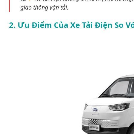
giao thông vận tải.
2. Ưu Điểm Của Xe Tải Điện So V