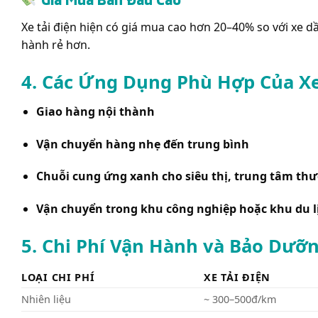
Xe tải điện hiện có giá mua cao hơn 20–40% so với xe d
hành rẻ hơn.
4. Các Ứng Dụng Phù Hợp Của Xe
Giao hàng nội thành
Vận chuyển hàng nhẹ đến trung bình
Chuỗi cung ứng xanh cho siêu thị, trung tâm th
Vận chuyển trong khu công nghiệp hoặc khu du lị
5. Chi Phí Vận Hành và Bảo Dưỡ
LOẠI CHI PHÍ
XE TẢI ĐIỆN
Nhiên liệu
~ 300–500đ/km