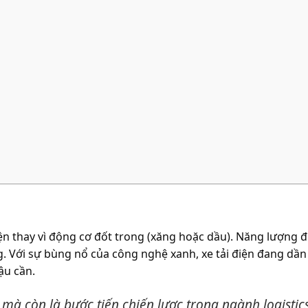
điện thay vì động cơ đốt trong (xăng hoặc dầu). Năng lượng
. Với sự bùng nổ của công nghệ xanh, xe tải điện đang dần
ậu cần.
 mà còn là bước tiến chiến lược trong ngành logistic