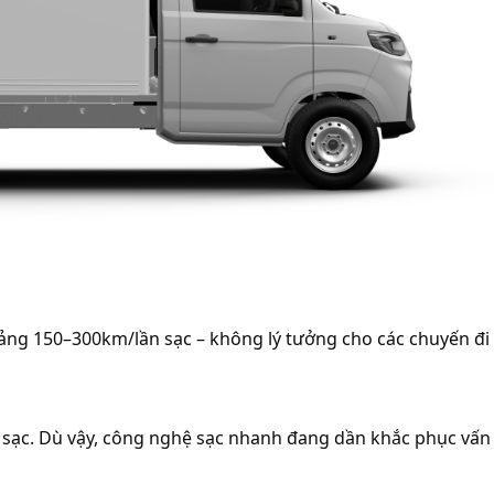
ảng 150–300km/lần sạc – không lý tưởng cho các chuyến đi 
m sạc. Dù vậy, công nghệ sạc nhanh đang dần khắc phục vấn 