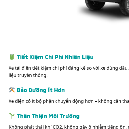
Tiết Kiệm Chi Phí Nhiên Liệu
Xe tải điện tiết kiệm chi phí đáng kể so với xe dùng d
liệu truyền thống.
Bảo Dưỡng Ít Hơn
Xe điện có ít bộ phận chuyển động hơn – không cần thay 
Thân Thiện Môi Trường
Không phát thải khí CO2, không gây ô nhiễm tiếng ồn, g