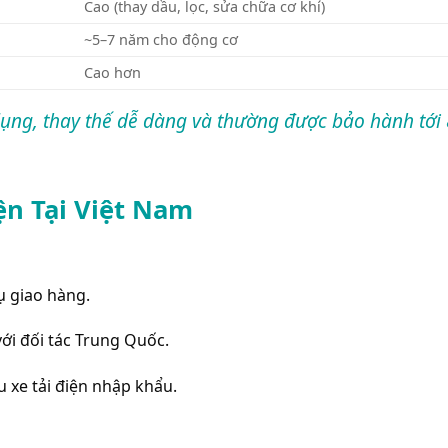
Cao (thay dầu, lọc, sửa chữa cơ khí)
~5–7 năm cho động cơ
Cao hơn
ử dụng, thay thế dễ dàng và thường được bảo hành tới
iện Tại Việt Nam
ụ giao hàng.
ới đối tác Trung Quốc.
 xe tải điện nhập khẩu.