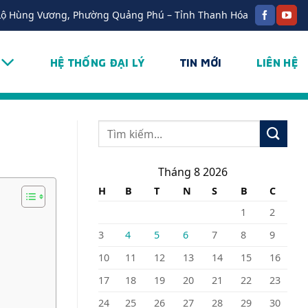
Lộ Hùng Vương, Phường Quảng Phú – Tỉnh Thanh Hóa
HỆ THỐNG ĐẠI LÝ
TIN MỚI
LIÊN HỆ
Tháng 8 2026
H
B
T
N
S
B
C
1
2
3
4
5
6
7
8
9
10
11
12
13
14
15
16
17
18
19
20
21
22
23
24
25
26
27
28
29
30