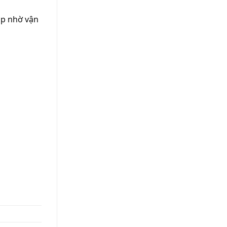
ắp nhờ vận