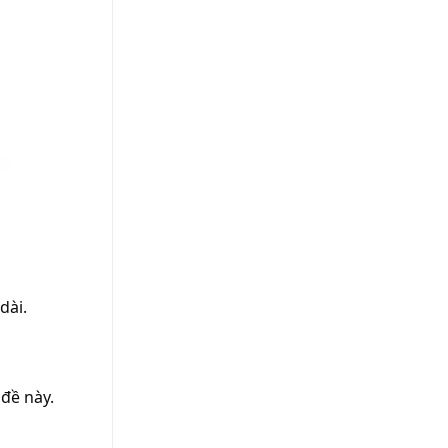
dài.
đề này.