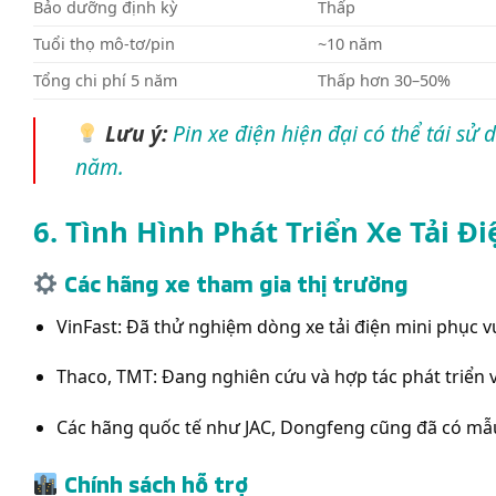
Bảo dưỡng định kỳ
Thấp
Tuổi thọ mô-tơ/pin
~10 năm
Tổng chi phí 5 năm
Thấp hơn 30–50%
Lưu ý:
Pin xe điện hiện đại có thể tái s
năm.
6. Tình Hình Phát Triển Xe Tải Đ
Các hãng xe tham gia thị trường
VinFast: Đã thử nghiệm dòng xe tải điện mini phục v
Thaco, TMT: Đang nghiên cứu và hợp tác phát triển v
Các hãng quốc tế như JAC, Dongfeng cũng đã có mẫu
Chính sách hỗ trợ