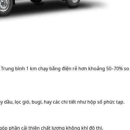
ầu. Trung bình 1 km chạy bằng điện rẻ hơn khoảng 50–70% so
dầu, lọc gió, bugi, hay các chi tiết như hộp số phức tạp.
óp phần cải thiện chất lượng không khí đô thị.