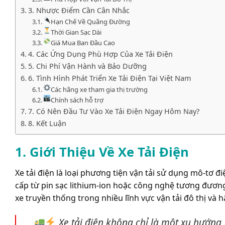
3. Nhược Điểm Cần Cân Nhắc
Hạn Chế Về Quãng Đường
Thời Gian Sạc Dài
Giá Mua Ban Đầu Cao
4. Các Ứng Dụng Phù Hợp Của Xe Tải Điện
5. Chi Phí Vận Hành và Bảo Dưỡng
6. Tình Hình Phát Triển Xe Tải Điện Tại Việt Nam
Các hãng xe tham gia thị trường
Chính sách hỗ trợ
7. Có Nên Đầu Tư Vào Xe Tải Điện Ngay Hôm Nay?
8. Kết Luận
1. Giới Thiệu Về Xe Tải Điện
Xe tải điện là loại phương tiện vận tải sử dụng mô-tơ 
cấp từ pin sạc lithium-ion hoặc công nghệ tương đương
xe truyền thống trong nhiều lĩnh vực vận tải đô thị và h
Xe tải điện không chỉ là một xu hướng,