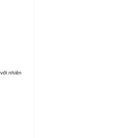
Khách
Hàng
 với nhiên