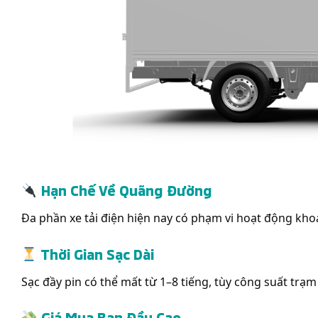
Hạn Chế Về Quãng Đường
Đa phần xe tải điện hiện nay có phạm vi hoạt động kho
Thời Gian Sạc Dài
Sạc đầy pin có thể mất từ 1–8 tiếng, tùy công suất trạ
Giá Mua Ban Đầu Cao