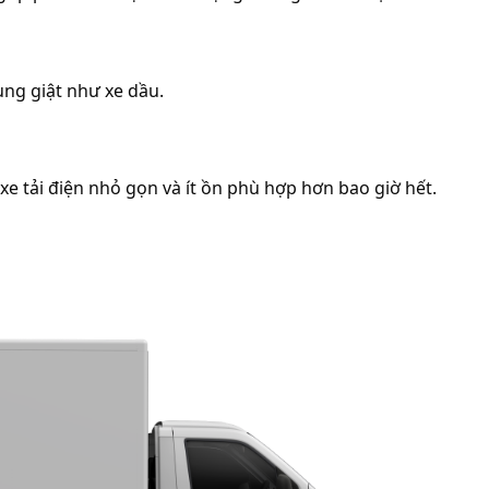
ng giật như xe dầu.
e tải điện nhỏ gọn và ít ồn phù hợp hơn bao giờ hết.