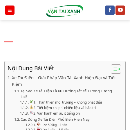
Chuyển
đến
nội
dung
Nội Dung Bài Viết
Xe Tải Điện – Giải Pháp Vận Tải Xanh Hiện Đại và Tiết
Kiệm
Tại Sao Xe Tải Điện Là Xu Hướng Tất Yếu Trong Tương
Lai?
1. Thân thiện môi trường – Không phát thải
2. Tiết kiệm chi phí nhiên liệu và bảo trì
3. Vận hành êm ái, ít tiếng ồn
Các Dòng Xe Tải Điện Phổ Biến Hiện Nay
1. Xe 500kg – 1 tấn
2. Xe 1 tấn – 3.5 tấn