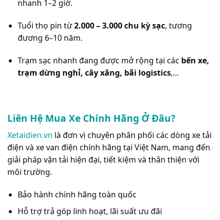
nhanh 1–2 giờ.
Tuổi thọ pin từ
2.000 – 3.000 chu kỳ sạc
, tương
đương 6–10 năm.
Trạm sạc nhanh đang được mở rộng tại các
bến xe,
trạm dừng nghỉ, cây xăng, bãi logistics
,…
Liên Hệ Mua Xe Chính Hãng Ở Đâu?
Xetaidien.vn
là đơn vị chuyên phân phối các dòng xe tải
điện và xe van điện chính hãng tại Việt Nam, mang đến
giải pháp vận tải hiện đại, tiết kiệm và thân thiện với
môi trường.
Bảo hành chính hãng toàn quốc
Hỗ trợ trả góp linh hoạt, lãi suất ưu đãi