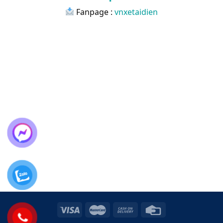
Fanpage :
vnxetaidien