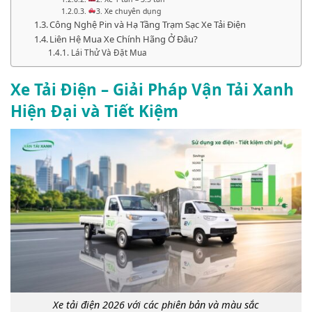
3. Xe chuyên dụng
Công Nghệ Pin và Hạ Tầng Trạm Sạc Xe Tải Điện
Liên Hệ Mua Xe Chính Hãng Ở Đâu?
Lái Thử Và Đặt Mua
Xe Tải Điện – Giải Pháp Vận Tải Xanh
Hiện Đại và Tiết Kiệm
Xe tải điện 2026 với các phiên bản và màu sắc