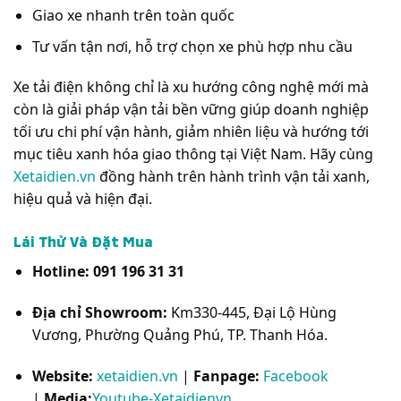
Giao xe nhanh trên toàn quốc
Tư vấn tận nơi, hỗ trợ chọn xe phù hợp nhu cầu
Xe tải điện không chỉ là xu hướng công nghệ mới mà
còn là giải pháp vận tải bền vững giúp doanh nghiệp
tối ưu chi phí vận hành, giảm nhiên liệu và hướng tới
mục tiêu xanh hóa giao thông tại Việt Nam. Hãy cùng
Xetaidien.vn
đồng hành trên hành trình vận tải xanh,
hiệu quả và hiện đại.
Lái Thử Và Đặt Mua
Hotline:
091 196 31 31
Địa chỉ Showroom:
Km330-445, Đại Lộ Hùng
Vương, Phường Quảng Phú, TP. Thanh Hóa.
Website:
xetaidien.vn
|
Fanpage:
Facebook
|
Media:
Youtube-Xetaidienvn