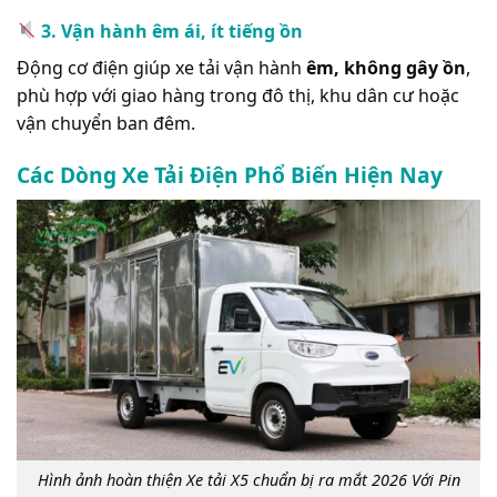
3. Vận hành êm ái, ít tiếng ồn
Động cơ điện giúp xe tải vận hành
êm, không gây ồn
,
phù hợp với giao hàng trong đô thị, khu dân cư hoặc
vận chuyển ban đêm.
Các Dòng Xe Tải Điện Phổ Biến Hiện Nay
Hình ảnh hoàn thiện Xe tải X5 chuẩn bị ra mắt 2026 Với Pin