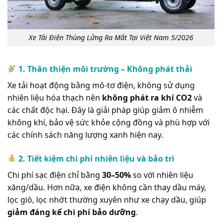
Xe Tải Điện Thùng Lửng Ra Mắt Tại Việt Nam 5/2026
1. Thân thiện môi trường – Không phát thải
Xe tải hoạt động bằng mô-tơ điện, không sử dụng
nhiên liệu hóa thạch nên
không phát ra khí CO2
và
các chất độc hại. Đây là giải pháp giúp giảm ô nhiễm
không khí, bảo vệ sức khỏe cộng đồng và phù hợp với
các chính sách năng lượng xanh hiện nay.
2. Tiết kiệm chi phí nhiên liệu và bảo trì
Chi phí sạc điện chỉ bằng
30–50%
so với nhiên liệu
xăng/dầu. Hơn nữa, xe điện không cần thay dầu máy,
lọc gió, lọc nhớt thường xuyên như xe chạy dầu, giúp
giảm đáng kể chi phí bảo dưỡng
.