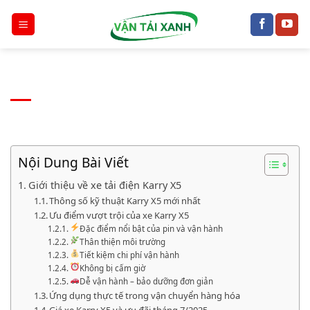
Chuyển
đến
nội
dung
Nội Dung Bài Viết
Giới thiệu về xe tải điện Karry X5
Thông số kỹ thuật Karry X5 mới nhất
Ưu điểm vượt trội của xe Karry X5
Đặc điểm nổi bật của pin và vận hành
Thân thiện môi trường
Tiết kiệm chi phí vận hành
Không bị cấm giờ
Dễ vận hành – bảo dưỡng đơn giản
Ứng dụng thực tế trong vận chuyển hàng hóa