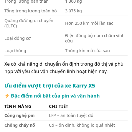
Trọng lượng bản thân
1.360 kg
Tổng trọng lượng toàn bộ
3.075 kg
Quãng đường di chuyển
Hơn 250 km mỗi lần sạc
(CLTC)
Điện đồng bộ nam châm vĩnh
Loại động cơ
cửu
Loại thùng
Thùng kín mở cửa sau
Xe có khả năng di chuyển ổn định trong đô thị và phù
hợp với yêu cầu vận chuyển linh hoạt hiện nay.
Ưu điểm vượt trội của xe Karry X5
Đặc điểm nổi bật của pin và vận hành
TÍNH NĂNG
CHI TIẾT
Công nghệ pin
LFP – an toàn tuyệt đối
Chống cháy nổ
Có – ổn định, không lo quá nhiệt