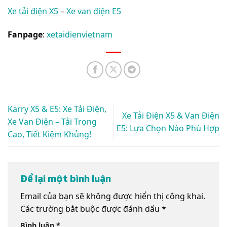
Xe tải điện X5
–
Xe van điện E5
Fanpage
:
xetaidienvietnam
Karry X5 & E5: Xe Tải Điện,
Xe Tải Điện X5 & Van Điện
Xe Van Điện – Tải Trọng
E5: Lựa Chọn Nào Phù Hợp
Cao, Tiết Kiệm Khủng!
Để lại một bình luận
Email của bạn sẽ không được hiển thị công khai.
Các trường bắt buộc được đánh dấu
*
Bình luận
*