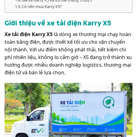
Giá xe Karry X5 và ưu đãi tháng 7/2025
Có nên mua Karry X5?
Giới thiệu về xe tải điện Karry X5
Xe tải điện Karry X5
là dòng xe thương mại chạy hoàn
toàn bằng điện, được thiết kế tối ưu cho vận chuyển
nội thành. Với ưu điểm không phát thải, tiết kiệm chi
phí nhiên liệu, không lo cấm giờ – X5 đang trở thành xu
hướng được nhiều doanh nghiệp logistics, thương mại
điện tử và bán lẻ lựa chọn.