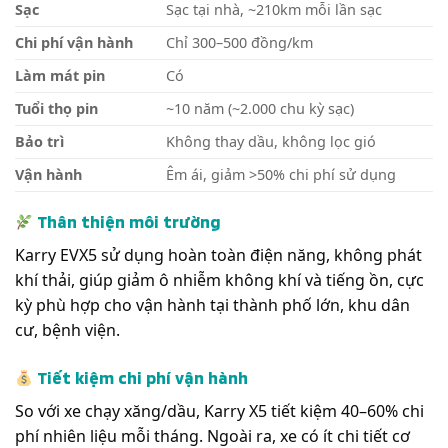
Sạc
Sạc tại nhà, ~210km mỗi lần sạc
Chi phí vận hành
Chỉ 300–500 đồng/km
Làm mát pin
Có
Tuổi thọ pin
~10 năm (~2.000 chu kỳ sạc)
Bảo trì
Không thay dầu, không lọc gió
Vận hành
Êm ái, giảm >50% chi phí sử dụng
Thân thiện môi trường
Karry EVX5 sử dụng hoàn toàn điện năng, không phát
khí thải, giúp giảm ô nhiễm không khí và tiếng ồn, cực
kỳ phù hợp cho vận hành tại thành phố lớn, khu dân
cư, bệnh viện.
Tiết kiệm chi phí vận hành
So với xe chạy xăng/dầu, Karry X5 tiết kiệm 40–60% chi
phí nhiên liệu mỗi tháng. Ngoài ra, xe có ít chi tiết cơ