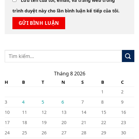
Lưu tên của tôi, email, và trang web trong
trình duyệt này cho lần bình luận kế tiếp của tôi.
Tháng 8 2026
H
B
T
N
S
B
C
1
2
3
4
5
6
7
8
9
10
11
12
13
14
15
16
17
18
19
20
21
22
23
24
25
26
27
28
29
30