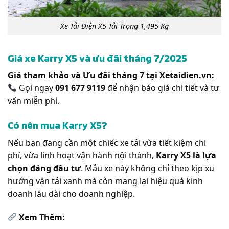
Xe Tải Điện X5 Tải Trọng 1,495 Kg
Giá xe Karry X5 và ưu đãi tháng 7/2025
Giá tham khảo và Ưu đãi tháng 7 tại Xetaidien.vn:
Gọi ngay
091 677 9119
để nhận báo giá chi tiết và tư
vấn miễn phí.
Có nên mua Karry X5?
Nếu bạn đang cần một chiếc xe tải vừa tiết kiệm chi
phí, vừa linh hoạt vận hành nội thành,
Karry X5 là lựa
chọn đáng đầu tư
. Mẫu xe này không chỉ theo kịp xu
hướng vận tải xanh mà còn mang lại hiệu quả kinh
doanh lâu dài cho doanh nghiệp.
Xem Thêm: