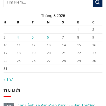
Tháng 8 2026
H
B
T
N
S
B
C
1
2
3
4
5
6
7
8
9
10
11
12
13
14
15
16
17
18
19
20
21
22
23
24
25
26
27
28
29
30
31
« Th7
TIN MỚI
Cận Cảnh Xe Van Điện Karry E5 Bản Thương