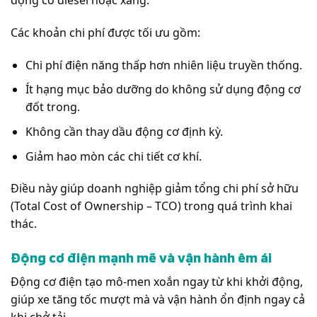
động cơ diesel hoặc xăng.
Các khoản chi phí được tối ưu gồm:
Chi phí điện năng thấp hơn nhiên liệu truyền thống.
Ít hạng mục bảo dưỡng do không sử dụng động cơ
đốt trong.
Không cần thay dầu động cơ định kỳ.
Giảm hao mòn các chi tiết cơ khí.
Điều này giúp doanh nghiệp giảm tổng chi phí sở hữu
(Total Cost of Ownership – TCO) trong quá trình khai
thác.
Động cơ điện mạnh mẽ và vận hành êm ái
Động cơ điện tạo mô-men xoắn ngay từ khi khởi động,
giúp xe tăng tốc mượt mà và vận hành ổn định ngay cả
khi chở tải.