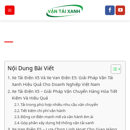
Chuyển
đến
nội
dung
Nội Dung Bài Viết
Xe Tải Điện X5 Và Xe Van Điện E5: Giải Pháp Vận Tải
Xanh Hiệu Quả Cho Doanh Nghiệp Việt Nam
Xe Tải Điện X5 – Giải Pháp Vận Chuyển Hàng Hóa Tiết
Kiệm Và Hiệu Quả
Tải trọng phù hợp nhiều nhu cầu vận chuyển
Tiết kiệm chi phí vận hành
Động cơ điện mạnh mẽ và vận hành êm ái
Góp phần xây dựng hệ thống vận tải xanh
Xe Van Điện E5 – Lựa Chọn Linh Hoạt Cho Giao Hàng