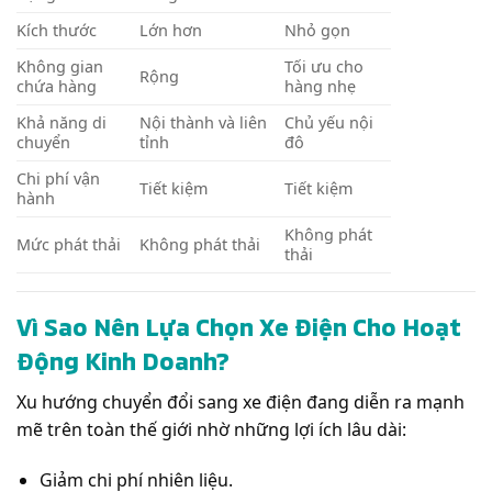
Kích thước
Lớn hơn
Nhỏ gọn
Không gian
Tối ưu cho
Rộng
chứa hàng
hàng nhẹ
Khả năng di
Nội thành và liên
Chủ yếu nội
chuyển
tỉnh
đô
Chi phí vận
Tiết kiệm
Tiết kiệm
hành
Không phát
Mức phát thải
Không phát thải
thải
Vì Sao Nên Lựa Chọn Xe Điện Cho Hoạt
Động Kinh Doanh?
Xu hướng chuyển đổi sang xe điện đang diễn ra mạnh
mẽ trên toàn thế giới nhờ những lợi ích lâu dài:
Giảm chi phí nhiên liệu.