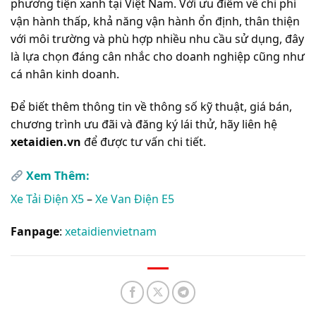
phương tiện xanh tại Việt Nam. Với ưu điểm về chi phí
vận hành thấp, khả năng vận hành ổn định, thân thiện
với môi trường và phù hợp nhiều nhu cầu sử dụng, đây
là lựa chọn đáng cân nhắc cho doanh nghiệp cũng như
cá nhân kinh doanh.
Để biết thêm thông tin về thông số kỹ thuật, giá bán,
chương trình ưu đãi và đăng ký lái thử, hãy liên hệ
xetaidien.vn
để được tư vấn chi tiết.
Xem Thêm:
Xe Tải Điện X5
–
Xe Van Điện E5
Fanpage
:
xetaidienvietnam