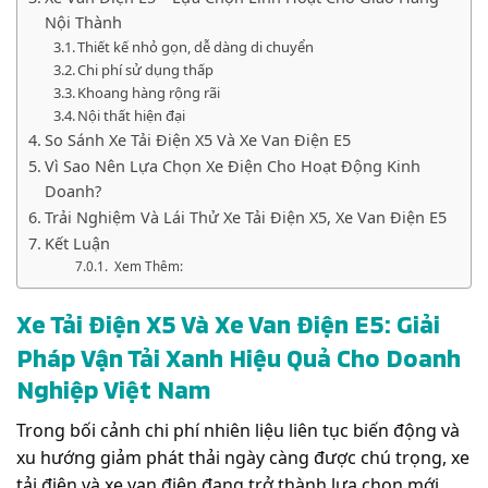
Nội Thành
Thiết kế nhỏ gọn, dễ dàng di chuyển
Chi phí sử dụng thấp
Khoang hàng rộng rãi
Nội thất hiện đại
So Sánh Xe Tải Điện X5 Và Xe Van Điện E5
Vì Sao Nên Lựa Chọn Xe Điện Cho Hoạt Động Kinh
Doanh?
Trải Nghiệm Và Lái Thử Xe Tải Điện X5, Xe Van Điện E5
Kết Luận
Xem Thêm:
Xe Tải Điện X5 Và Xe Van Điện E5: Giải
Pháp Vận Tải Xanh Hiệu Quả Cho Doanh
Nghiệp Việt Nam
Trong bối cảnh chi phí nhiên liệu liên tục biến động và
xu hướng giảm phát thải ngày càng được chú trọng, xe
tải điện và xe van điện đang trở thành lựa chọn mới