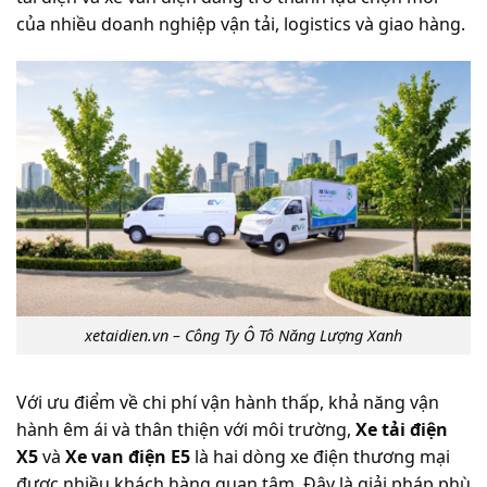
của nhiều doanh nghiệp vận tải, logistics và giao hàng.
xetaidien.vn – Công Ty Ô Tô Năng Lượng Xanh
Với ưu điểm về chi phí vận hành thấp, khả năng vận
hành êm ái và thân thiện với môi trường,
Xe tải điện
X5
và
Xe van điện E5
là hai dòng xe điện thương mại
được nhiều khách hàng quan tâm. Đây là giải pháp phù