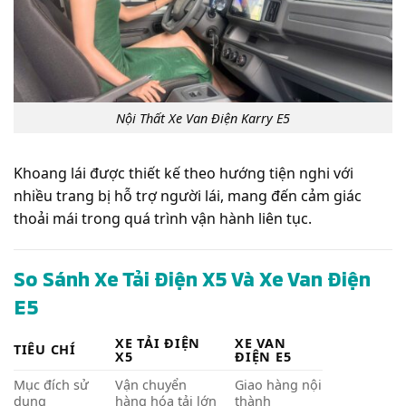
Nội Thất Xe Van Điện Karry E5
Khoang lái được thiết kế theo hướng tiện nghi với
nhiều trang bị hỗ trợ người lái, mang đến cảm giác
thoải mái trong quá trình vận hành liên tục.
So Sánh Xe Tải Điện X5 Và Xe Van Điện
E5
XE TẢI ĐIỆN
XE VAN
TIÊU CHÍ
X5
ĐIỆN E5
Mục đích sử
Vận chuyển
Giao hàng nội
dụng
hàng hóa tải lớn
thành